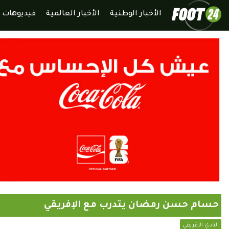
الأخبار الوطنية
الأخبار العالمية
فيديوهات
حسام حسن رمضان يتدرب مع الإفريقي
النادي الافريقي