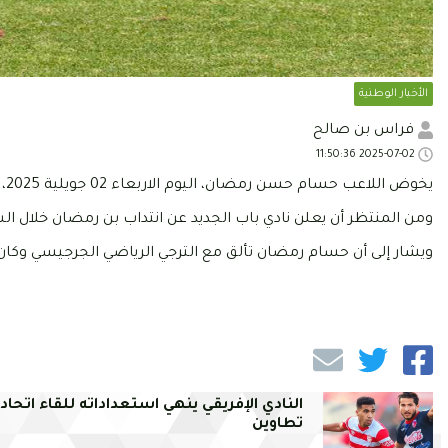
الأخبار الوطنية
فراس بن صالح
2025-07-02 11:50:36
يخوض اللاعب حسام حسن رمضان، اليوم الاربعاء 02 جويلية 2025، أول حصة تدريبية مع النادي الإفريقي.
ومن المنتظر أن يعلن نادي باب الجديد عن انتداب بن رمضان خلال الس
ويشار إلى أن حسام رمضان تألق مع الترجي الرياضي الجرجيسي وكا
النادي الإفريقي ينهي استعداداته للقاء اتحاد
تطاوين