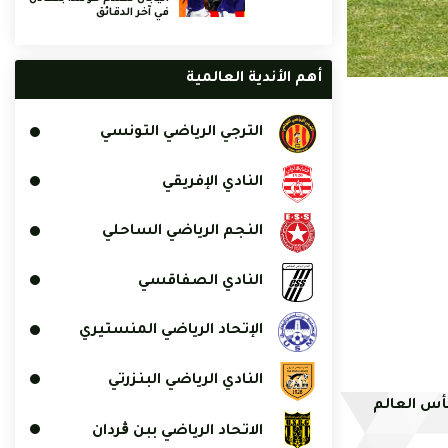
في آخر الدقائق
أهم الأندية العالمية
الترجي الرياضي التونسي
النادي الإفريقي
النجم الرياضي الساحلي
النادي الصفاقسي
الإتحاد الرياضي المنستيري
النادي الرياضي البنزرتي
س العالم
الاتحاد الرياضي ببن ڨردان