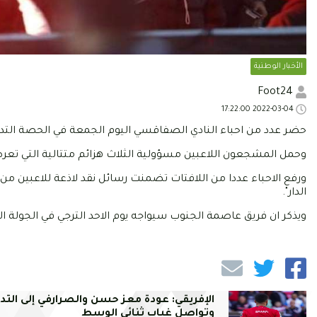
الأخبار الوطنية
Foot24
2022-03-04 17:22:00
حضر عدد من احباء النادي الصفاقسي اليوم الجمعة في الحصة التد
وحمل المشجعون اللاعبين مسؤولية الثلاث هزائم متتالية التي تعرضه
ورفع الاحباء عددا من اللافتات تضمنت رسائل نقد لاذعة للاعبين من ق
الدار".
ويذكر ان فريق عاصمة الجنوب سيواجه يوم الاحد الترجي في الجولة الثاني
الإفريقي: عودة معز حسن والصرارفي إلى التدر
وتواصل غياب ثنائي الوسط