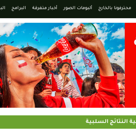
محترفونا بالخارج
ألبومات الصور
أخبار متفرقة
البرامج
الب
 النتائج السلبية