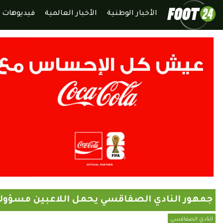
الأخبار الوطنية
الأخبار العالمية
فيديوهات
جمهور النادي الصفاقسي يحمل اللاعبين مسؤولية
النادي الصفاقسي