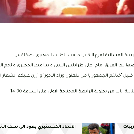
ريبية المسائية لفرع الاكابر بملعب الطيب المهيري بصفاقس.
ا لها الفريق امام اهلي طرابلس الليبي و بيراميدز المصري و نجم ال
بيل "خذلتم الجمهور يا من تلهثون وراء الاجور" و "رزن عليكم الشعار ار
ة اياب من بطولة الرابطة المحترفة الاولى على الساعة 14:00.
يبات
الاتحاد المنستيري يعود الى سكة الان