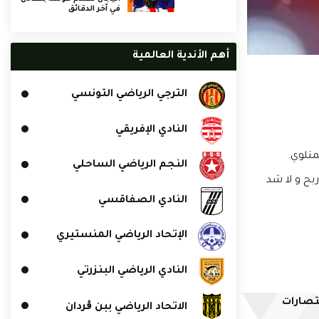
في آخر الدقائق
أهم الأندية العالمية
الترجي الرياضي التونسي
النادي الإفريقي
متلوي.
النجم الرياضي الساحلي
بح و لا شد
النادي الصفاقسي
الإتحاد الرياضي المنستيري
النادي الرياضي البنزرتي
تصارات
الاتحاد الرياضي ببن ڨردان