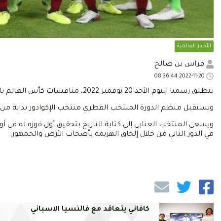
الأخبار العالمية
فراس بن صالح
2022-11-20 08:36:44
تنطلق رسميا اليوم الأحد 20 نوفمبر 2022، منافسات كأس العالم بالعاصمة القطرية الدوحة.
ويستقبل منظم الدورة المنتخب القطري منتخب الإكوادور بداية م
ويسعى المنتخب العنابي إلى كتابة التاريخ بتحقيق أول فوزه له ف
في الدور الثاني من خلال إلحاق الهزيمة بأصحاب الأرض والجمهور.
كافاني يتعاقد مع فالنسيا الاسباني