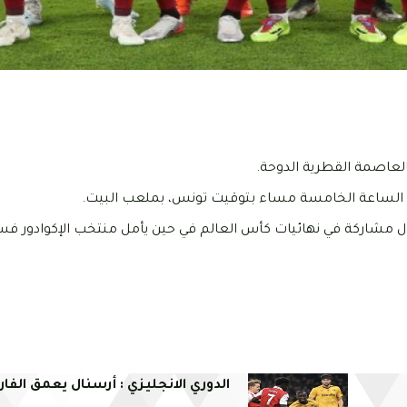
ن الساعة الخامسة مساء بتوقيت تونس، بملعب البيت.
ي أول مشاركة في نهائيات كأس العالم في حين يأمل منتخب الإكوادور
الدوري الانجليزي : أرسنال يعمق الفا