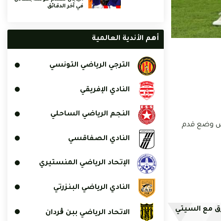
في آخر الدقائق
أهم الأندية العالمية
الترجي الرياضي التونسي
النادي الإفريقي
النجم الرياضي الساحلي
 فس وضع قدم
النادي الصفاقسي
الإتحاد الرياضي المنستيري
النادي الرياضي البنزرتي
رق مع السيتي
الاتحاد الرياضي ببن ڨردان