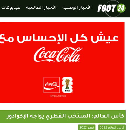
الأخبار الوطنية
الأخبار العالمية
فيديوهات
كأس العالم: المنتخب القطري يواجه الإكوادور
كأس العالم 2022
قطر 2022