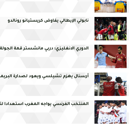
نابولي الإيطالي يفاوض كريستيانو رونالدو
الدوري الانغليزي: دربي مانشستر قمة الجولة 11
أرسنال يهزم تشيلسي ويعود لصدارة البريمر
المنتخب الفرنسي يواجه المغرب استعدادا 