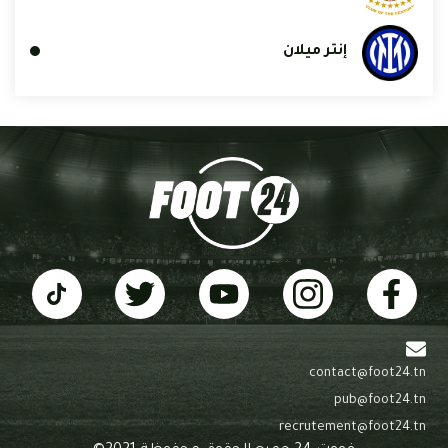
إنتر ميلان
contact@foot24.tn
pub@foot24.tn
recrutement@foot24.tn