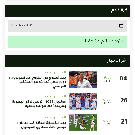
كرة قدم
لا توجد نتائج متاحة !!
أخر الأخبار
الأخبار الوطنية
بعد أسبوع من الخروج من المونديال :
23:9
رونار ينهي تجربته مع المنتخب
التونسي
الأخبار الوطنية
مونديال 2026 : تونس تودّع البطولة
10:27
بهزيمة أمام هولندا بثلاثية
الأخبار الوطنية
بعد الخسارة المذلة ضد اليابان :
8:29
تونس ثالث مغادري المونديال