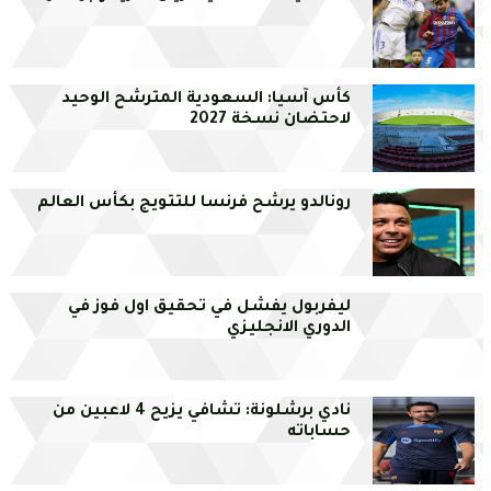
كأس آسيا: السعودية المترشح الوحيد
لاحتضان نسخة 2027
رونالدو يرشح فرنسا للتتويج بكأس العالم
ليفربول يفشل في تحقيق اول فوز في
الدوري الانجليزي
نادي برشلونة: تشافي يزيح 4 لاعبين من
حساباته