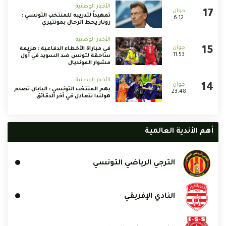
الأخبار الوطنية
تمهيداً لتدريبه للمنتخب التونسي :
6:12
رونار يحط الرحال بمونتيري
الأخبار الوطنية
في مباراة الأخطاء الدفاعية : هزيمة
11:53
ساحقة لتونس ضد السويد في أول
مشوار المونديال
الأخبار الوطنية
يهم المنتخب التونسي : اليابان تصدم
23:48
هولندا بتعادل في آخر الدقائق
أهم الأندية العالمية
الترجي الرياضي التونسي
النادي الإفريقي