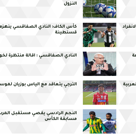
النزول
انفراد
كأس الكاف: النادي الصفاقسي ينهزم 
قسنطينة
ة
النادي الصفاقسي : اقالة منتظرة لخ
لعربية
الترجي يتعاقد مع الياس بوزيان لم
النجم الرادسي يقصي مستقبل المر
مسابقة الكأس