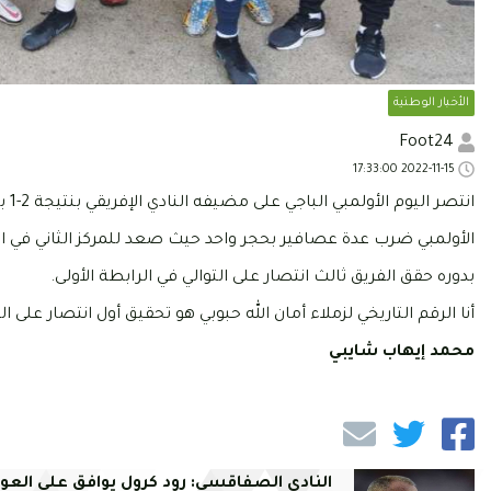
الأخبار الوطنية
Foot24
2022-11-15 17:33:00
انتصر اليوم الأولمبي الباجي على مضيفه النادي الإفريقي بنتيجة 2-1 بملعب رادس.
الأولمبي ضرب عدة عصافير بحجر واحد حيث صعد للمركز الثاني في المجموعة 
بدوره حقق الفريق ثالث انتصار على التوالي في الرابطة الأولى.
أنا الرقم التاريخي لزملاء أمان الله حبوبي هو تحقيق أول انتصار على 
محمد إيهاب شايبي
النادي الصفاقسي: رود كرول يوافق على العو