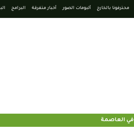
محترفونا بالخارج
ألبومات الصور
أخبار متفرقة
البرامج
الب
ي في العاصمة