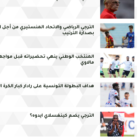
الترجي الرياضي والاتحاد المنستيري من أجل ال
بصدارة الترتيب
المنتخب الوطني ينهي تحضيراته قبل مواجه
مالاوي
هداف البطولة التونسية على رادار كبار الكرة ا
الترجي يضم كينغسلاي ايدوه؟