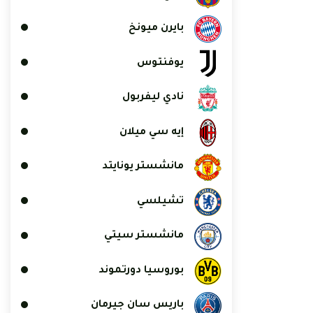
بايرن ميونخ
يوفنتوس
نادي ليفربول
إيه سي ميلان
مانشستر يونايتد
تشيلسي
مانشستر سيتي
بوروسيا دورتموند
باريس سان جيرمان