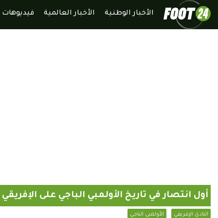
الأخبار الوطنية
الأخبار العالمية
فيديوهات
أول انتصار في تاريخ الأولمبي الباجي على الإفريق
النادي الإفريقي
الأولمبي الباجي