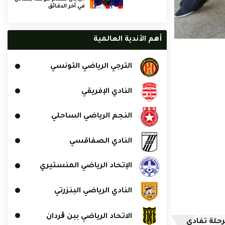
في آخر الدقائق
أهم الأندية العالمية
الترجي الرياضي التونسي
النادي الإفريقي
النجم الرياضي الساحلي
النادي الصفاقسي
الإتحاد الرياضي المنستيري
النادي الرياضي البنزرتي
الاتحاد الرياضي ببن ڨردان
ت مرحلة تفادي