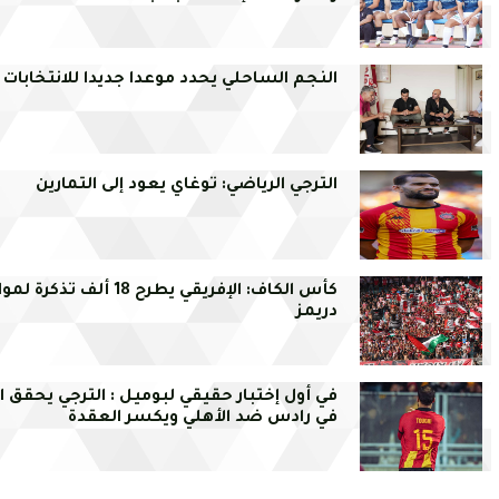
النجم الساحلي يحدد موعدا جديدا للانتخابات
الترجي الرياضي: توغاي يعود إلى التمارين
كأس الكاف: الإفريقي يطرح 18 ألف تذك
دريمز
في أول إختبار حقيقي لبوميل : الترجي يحقق 
في رادس ضد الأهلي ويكسر العقدة