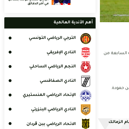
في آخر الدقائق
أهم الأندية العالمية
الترجي الرياضي التونسي
النادي الإفريقي
ة السابعة من
النجم الرياضي الساحلي
النادي الصفاقسي
بن حمودة.
الإتحاد الرياضي المنستيري
النادي الرياضي البنزرتي
م الزمالك
الاتحاد الرياضي ببن ڨردان