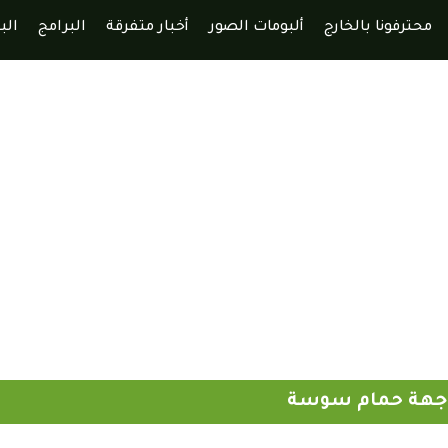
محترفونا بالخارج
ألبومات الصور
أخبار متفرقة
البرامج
الب
واجهة حمام سوسة