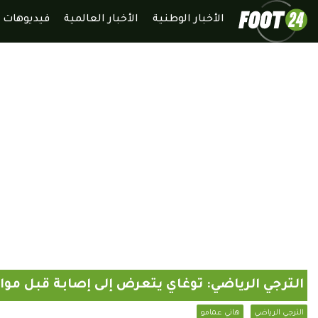
الأخبار الوطنية
الأخبار العالمية
فيديوهات
الترجي الرياضي: توغاي يتعرض إلى إصابة قبل م
الترجي الرياضي
هاني عمامو