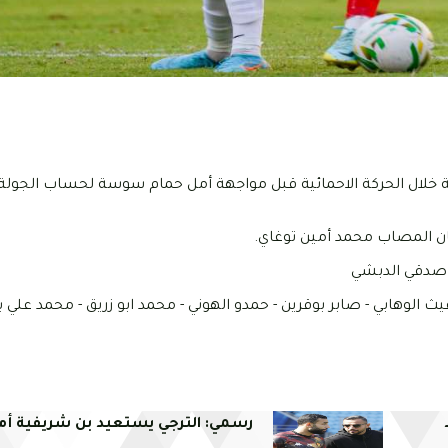
بة خلال الحركة الاحمائية قبل مواجهة أمل حمام سوسة لحساب الجول
كان المصاب محمد أمين توغاي.
- صدقي الدبشي
يث الوهابي - صابر بوقرين - حمدو الهوني - محمد ابو زريق - محمد علي 
رسمي: الترجي يستعيد بن شريفية أما