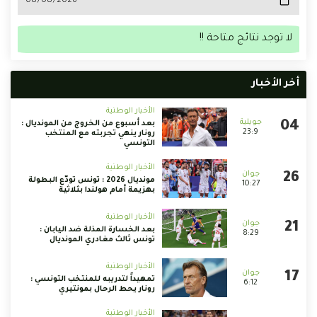
لا توجد نتائج متاحة !!
أخر الأخبار
الأخبار الوطنية
بعد أسبوع من الخروج من المونديال :
23:9
رونار ينهي تجربته مع المنتخب
التونسي
الأخبار الوطنية
مونديال 2026 : تونس تودّع البطولة
10:27
بهزيمة أمام هولندا بثلاثية
الأخبار الوطنية
بعد الخسارة المذلة ضد اليابان :
8:29
تونس ثالث مغادري المونديال
الأخبار الوطنية
تمهيداً لتدريبه للمنتخب التونسي :
6:12
رونار يحط الرحال بمونتيري
الأخبار الوطنية