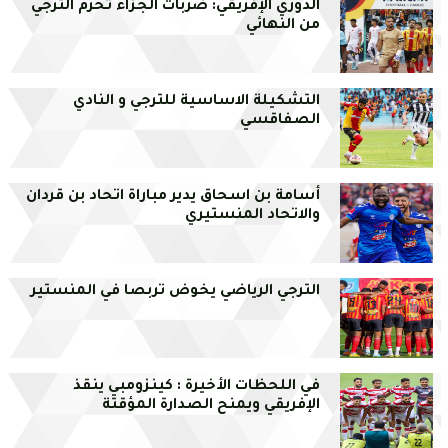
الدوري الإفريقي: ضربات الجزاء تحرم الترجي
من النهائي
التشكيلة الاساسية للترجي و النادي
الصفاقسي
أسامة بن اسحاق يدير مباراة اتحاد بن قردان
والاتحاد المنستيري
الترجي الرياضي يخوض تربصا في المنستير
في اللحظات الأخيرة : كينزومبي ينقذ
الإفريقي ويمنح الصدارة المؤقتة