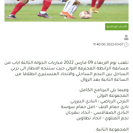
الأخبار الوطنية
2022-03-07 11:40:00
تلعب يوم الاربعاء 09 مارس 2022 مباريات الجولة الثالثة اياب من
مسابقة الرابطة المحترفة الاولى حيث ستتجه الانظار الى دربي
الساحل بين النجم الساحلي والاتحاد المنستيري انطلاقا من
الساعة الثانية بعد الزوال.
وفيما يلي البرنامج الكامل:
المجموعة الاولى :
الترجي الرياضي - النادي البنزرتي
نادي حمام الانف - امل حمام سوسة
النادي الصفاقسي - اتحاد بنقردان
نجم المتلوي - اتحاد تطاوين
المجموعة الثانية :