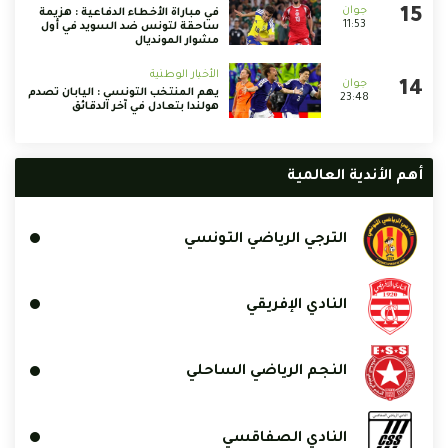
في مباراة الأخطاء الدفاعية : هزيمة
11:53
ساحقة لتونس ضد السويد في أول
مشوار المونديال
الأخبار الوطنية
يهم المنتخب التونسي : اليابان تصدم
23:48
هولندا بتعادل في آخر الدقائق
أهم الأندية العالمية
الترجي الرياضي التونسي
النادي الإفريقي
النجم الرياضي الساحلي
النادي الصفاقسي