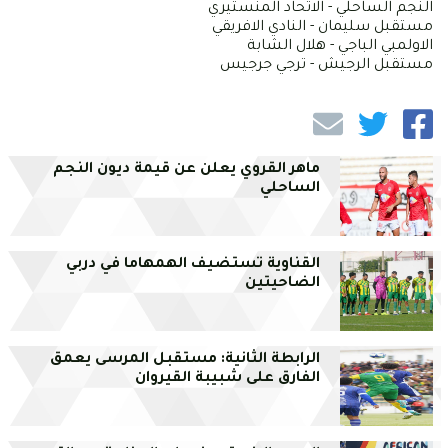
النجم الساحلي - الاتحاد المنستيري
مستقبل سليمان - النادي الافريقي
الاولمبي الباجي - هلال الشابة
مستقبل الرجيش - ترجي جرجيس
ماهر القروي يعلن عن قيمة ديون النجم
الساحلي
القناوية تستضيف الهمهاما في دربي
الضاحيتين
الرابطة الثانية: مستقبل المرسى يعمق
الفارق على شبيبة القيروان