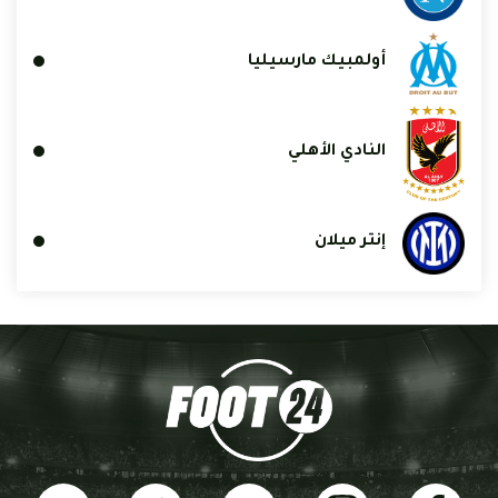
أولمبيك مارسيليا
النادي الأهلي
إنتر ميلان