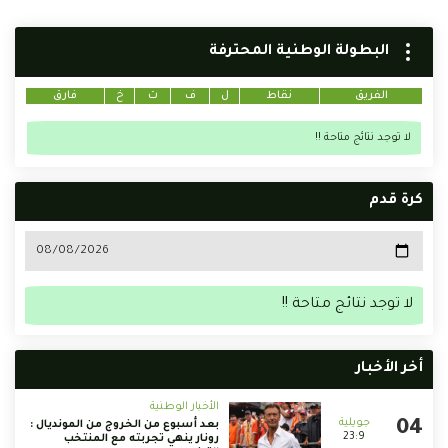
البطولة الوطنية المحترفة
الفريق
نقاط
ل
ف
ت
خ
فارق
لا توجد نتائج متاحة !!
كرة قدم
لا توجد نتائج متاحة !!
أخر الأخبار
الأخبار الوطنية
بعد أسبوع من الخروج من المونديال :
23:9
رونار ينهي تجربته مع المنتخب