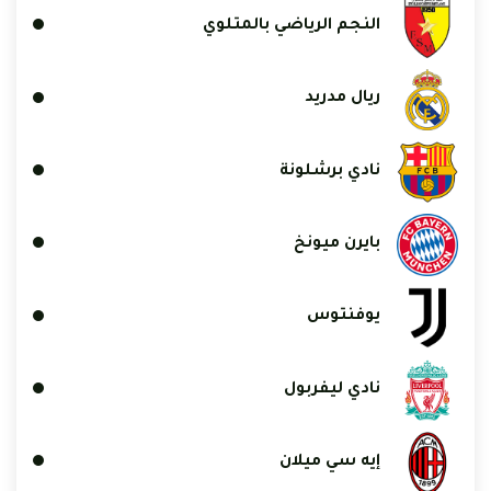
النجم الرياضي بالمتلوي
ريال مدريد
نادي برشلونة
بايرن ميونخ
يوفنتوس
نادي ليفربول
إيه سي ميلان