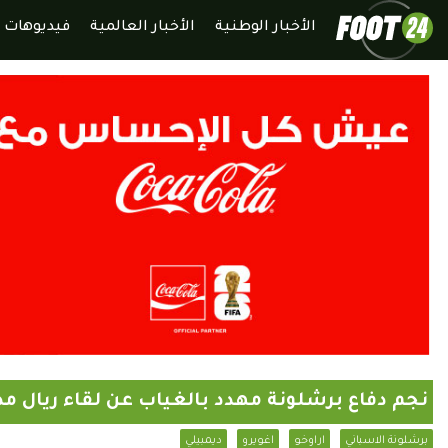
الأخبار الوطنية
الأخبار العالمية
فيديوهات
نجم دفاع برشلونة مهدد بالغياب عن لقاء ريال مد
برشلونة الاسباني
اراوخو
اغويرو
ديمبيلي