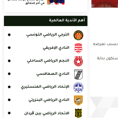
في آخر الدقائق
أهم الأندية العالمية
الترجي الرياضي التونسي
يس بسبب تعرضه
النادي الإفريقي
ستكون بداية
النجم الرياضي الساحلي
النادي الصفاقسي
الإتحاد الرياضي المنستيري
النادي الرياضي البنزرتي
الاتحاد الرياضي ببن ڨردان