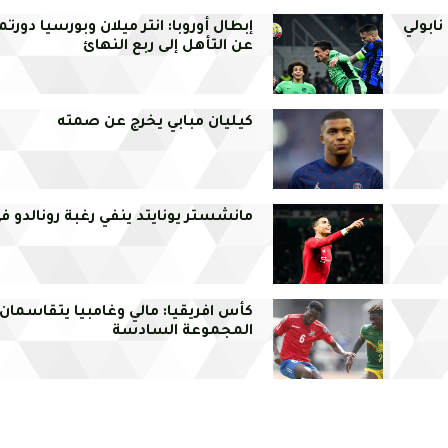
نابولي
إبطال أوروبا: انتر ميلان وبورسيا دورت
عن التأهل إلى ربع النهائ
كيليان مبابي يخرج عن صمته
مانشستر يونايتد ينفي رغبة رونالدو ف
كأس افريقيا: مالي وغامبيا يتقاسمان
المجموعة السادسة