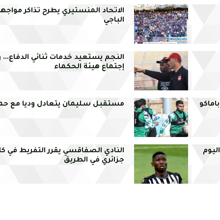
الاتحاد المنستيري يطرح تذاكر مواجهة
الباجي
النجم يستعيد خدمات ثنائي الدفاع... 
إجتماع هيئة الحكماء
باماكو
مستقبل سليمان يتعادل وديا مع ح
ليوم
النادي الصفاقسي يقرر التفريط في كاما
جزائري في الطريق