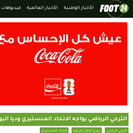
الأخبار الوطنية
الأخبار العالمية
فيديوهات
الترجي الرياضي يواجه الاتحاد المنستيري وديا الي
الترجي الرياضي
دوري أبطال إفريقيا
الاتحاد المنستيري