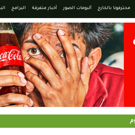
محترفونا بالخارج
ألبومات الصور
أخبار متفرقة
البرامج
الب
وم