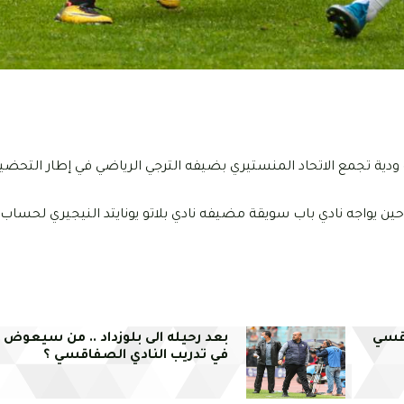
مصطفى بن جنات اليوم الأحد 02 أكتوبر 2022، مباراة ودية تجمع الاتحاد المنستيري بضيفه الترجي الرياضي في إطار 
حين يواجه نادي باب سويقة مضيفه نادي بلاتو يونايتد النيجيري لحساب 
اقسي
بعد رحيله الى بلوزداد .. من سيعوض 
في تدريب النادي الصفاقسي ؟