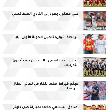
علي معلول يعود إلى النادي الصفاقسي
الرابطة الأولى: تأجيل الجولة الأولى إيابا
النادي الصفاقسي : اللاعبون يستأنفون
التدريبات
هيثم قيراط حكما للفار في نهائي أبطال
افريقيا
صادق السالمي حكما لمباراة صن داونز