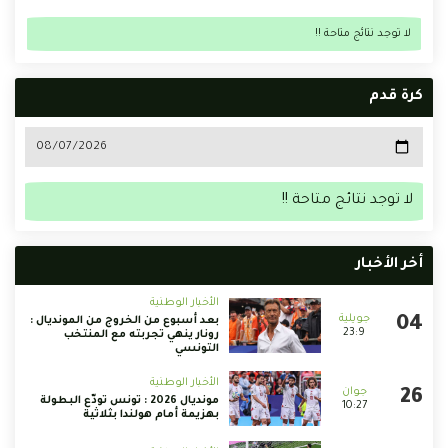
لا توجد نتائج متاحة !!
كرة قدم
لا توجد نتائج متاحة !!
أخر الأخبار
الأخبار الوطنية
بعد أسبوع من الخروج من المونديال :
23:9
رونار ينهي تجربته مع المنتخب
التونسي
الأخبار الوطنية
مونديال 2026 : تونس تودّع البطولة
10:27
بهزيمة أمام هولندا بثلاثية