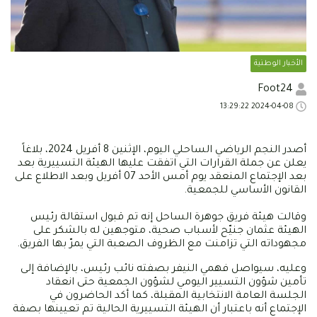
الأخبار الوطنية
Foot24
2024-04-08 13:29:22
أصدر النجم الرياضي الساحلي اليوم، الإثنين 8 أفريل 2024، بلاغاً
يعلن عن جملة القرارات التي اتفقت عليها الهيئة التسييرية بعد
بعد الإجتماع المنعقد يوم أمس الأحد 07 أفريل وبعد الاطلاع على
القانون الأساسي للجمعية.
وقالت هيئة فريق جوهرة الساحل إنه تم قبول استقالة رئيس
الهيئة عثمان جنيّح لأسباب صحية، متوجهين له بالشكر على
مجهوداته التي تزامنت مع الظروف الصعبة التي يمرّ بها الفريق.
وعليه، سيواصل فهمي النيفر بصفته نائب رئيس، بالإضافة إلى
تأمين شؤون التسيير اليومي لشؤون الجمعية حتى انعقاد
الجلسة العامة الانتخابية المقبلة، كما أكد الحاضرون في
الإجتماع أنه باعتبار أن الهيئة التسييرية الحالية تم تعيينها بصفة