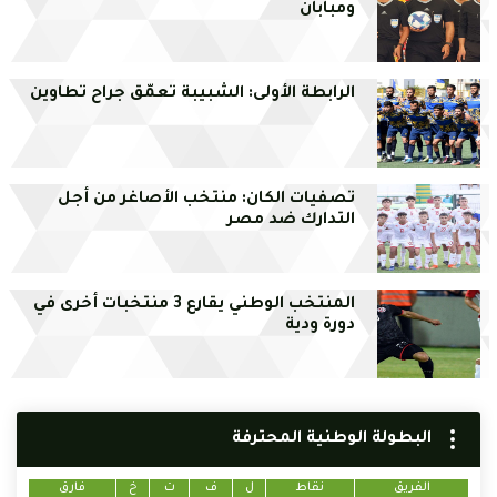
ومبابان
الرابطة الأولى: الشبيبة تعمّق جراح تطاوين
تصفيات الكان: منتخب الأصاغر من أجل
التدارك ضد مصر
المنتخب الوطني يقارع 3 منتخبات أخرى في
دورة ودية
البطولة الوطنية المحترفة
الفريق
نقاط
ل
ف
ت
خ
فارق