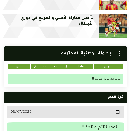
تأجيل مباراة الأهلي والمريخ في دوري
الأبطال
البطولة الوطنية المحترفة
الفريق
نقاط
ل
ف
ت
خ
فارق
لا توجد نتائج متاحة !!
كرة قدم
لا توجد نتائج متاحة !!