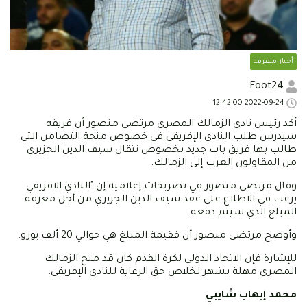
أخبار متفرقة
Foot24
2022-09-24 12:42:00
أكد رئيس نادي الزمالك المصري مرتضى منصور أن فريقه
سيدرس طلب النادي الإفريقي في خصوص منحة التضامن التي
طالب بها فريق باب جديد بخصوص نتقال سيف الدين الجزيري
من المقاولون العرب إلى الزمالك.
وقال مرتضى منصور في تصريحات إعلامية إن "النادي الافريقي
يرغب في الاطلاع على عقد سيف الدين الجزيري من أجل معرفة
المبلغ الذي سيتم دفعه.
وأوضح مرتضى منصور أن ققيمة المبلغ هي حوالي 20 ألف يورو.
للإشارة فإن الاتحاد الدولي لكرة القدم كان قد منح الزمالك
المصري مهلة بشهر لخلاص حق الرعاية للنادي الإفريقي.
محمد إيهاب شايبي