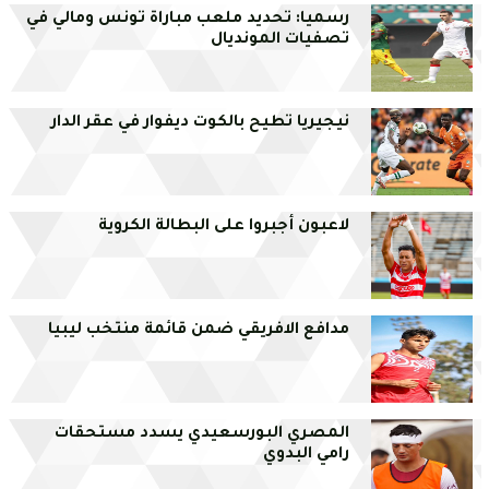
رسميا: تحديد ملعب مباراة تونس ومالي في
تصفيات المونديال
نيجيريا تطيح بالكوت ديفوار في عقر الدار
لاعبون أجبروا على البطالة الكروية
مدافع الافريقي ضمن قائمة منتخب ليبيا
المصري البورسعيدي يسدد مستحقات
رامي البدوي