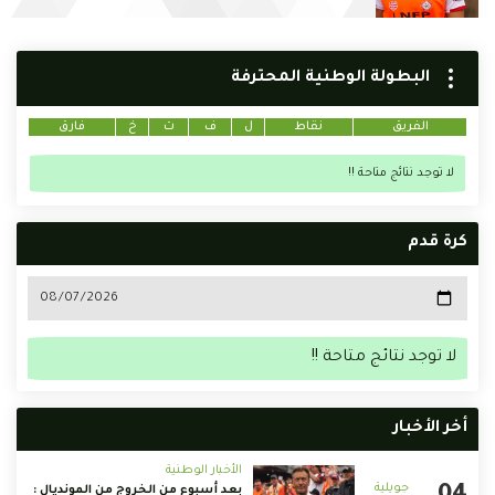
البطولة الوطنية المحترفة
الفريق
نقاط
ل
ف
ت
خ
فارق
لا توجد نتائج متاحة !!
كرة قدم
لا توجد نتائج متاحة !!
أخر الأخبار
الأخبار الوطنية
بعد أسبوع من الخروج من المونديال :