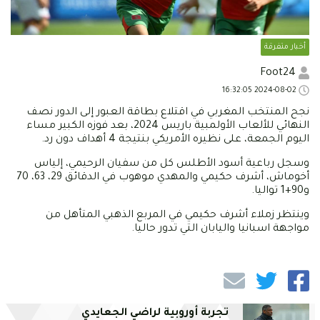
أخبار متفرقة
Foot24
2024-08-02 16:32:05
نجح المنتخب المغربي في اقتلاع بطاقة العبور إلى الدور نصف
النهائي للألعاب الأولمبية باريس 2024، بعد فوزه الكبير مساء
اليوم الجمعة، على نظيره الأمريكي بنتيجة 4 أهداف دون رد.
وسجل رباعية أسود الأطلس كل من سفيان الرحيمي، إلياس
أخوماش، أشرف حكيمي والمهدي موهوب في الدقائق 29، 63، 70
و90+1 تواليا.
وينتظر زملاء أشرف حكيمي في المربع الذهبي المتأهل من
مواجهة اسبانيا واليابان التي تدور حاليا.
تجربة أوروبية لراضي الجعايدي