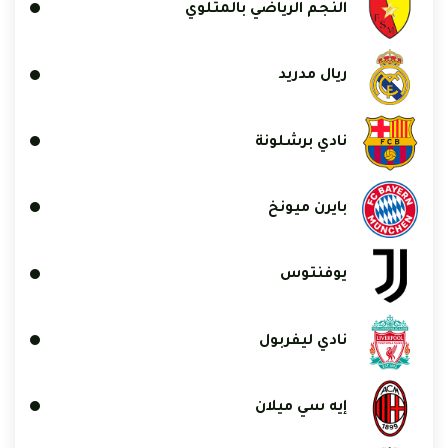
النجم الرياضي بالمتلوي
ريال مدريد
نادي برشلونة
بايرن ميونخ
يوفنتوس
نادي ليفربول
إيه سي ميلان