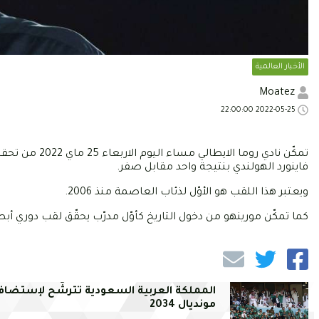
الأخبار العالمية
Moatez
2022-05-25 22:00:00
تمكّن نادي روم
فاينورد الهولندي بنتيجة واحد مقابل صفر.
ويعتبر هذا اللقب هو الأوّل لذئاب العاصمة منذ 2006.
كما تمكّن مورينهو من دخول التاريخ كأوّل مدرّب يحقّق لقب دوري أبطا
المملكة العربية السعودية تترشّح لإستضاف
مونديال 2034