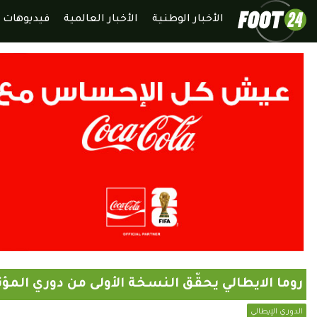
الأخبار الوطنية
الأخبار العالمية
فيديوهات
روما الايطالي يحقّق النسخة الأولى من دوري المؤت
الدوري الإيطالي