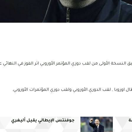
ا الايطالي مساء اليوم الاربعاء 25 ماي 2022 من تحقيق النسخة الأولى من لقب دوري المؤتمر الأوروبي اثر الفوز ف
ل اوروبا , لقب الدوري الأوروبي ولقب دوري المؤتمرات الأوروبي.
ة
جوفنتس الإيطالي يقيل أليغري