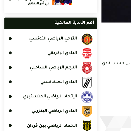
في آخر الدقائق
أهم الأندية العالمية
الترجي الرياضي التونسي
النادي الإفريقي
ي النهائي على حساب نادي
النجم الرياضي الساحلي
النادي الصفاقسي
الإتحاد الرياضي المنستيري
النادي الرياضي البنزرتي
الاتحاد الرياضي ببن ڨردان