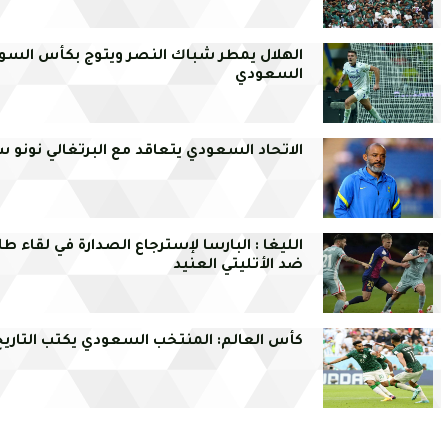
الهلال يمطر شباك النصر ويتوج بكأس السوب
السعودي
الاتحاد السعودي يتعاقد مع البرتغالي نونو س
الليغا : البارسا لإسترجاع الصدارة في لقاء ط
ضد الأتليتي العنيد
كأس العالم: المنتخب السعودي يكتب التاري