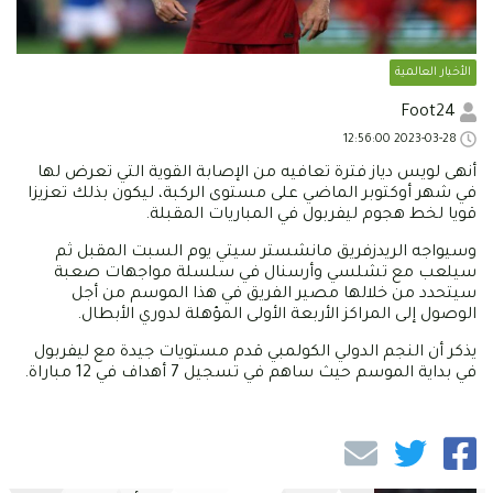
الأخبار العالمية
Foot24
2023-03-28 12:56:00
أنهى لويس دياز فترة تعافيه من الإصابة القوية التي تعرض لها
في شهر أوكتوبر الماضي على مستوى الركبة، ليكون بذلك تعزيزا
قويا لخط هجوم ليفربول في المباريات المقبلة.
وسيواجه الريدزفريق مانشستر سيتي يوم السبت المقبل ثم
سيلعب مع تشلسي وأرسنال في سلسلة مواجهات صعبة
سيتحدد من خلالها مصير الفريق في هذا الموسم من أجل
الوصول إلى المراكز الأربعة الأولى المؤهلة لدوري الأبطال.
يذكر أن النجم الدولي الكولمبي قدم مستويات جيدة مع ليفربول
في بداية الموسم حيث ساهم في تسجيل 7 أهداف في 12 مباراة.