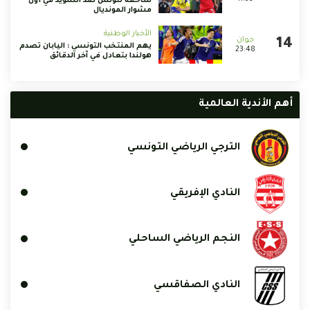
ساحقة لتونس ضد السويد في أول
مشوار المونديال
الأخبار الوطنية
يهم المنتخب التونسي : اليابان تصدم
23:48
هولندا بتعادل في آخر الدقائق
أهم الأندية العالمية
الترجي الرياضي التونسي
النادي الإفريقي
النجم الرياضي الساحلي
النادي الصفاقسي