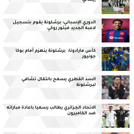
إيطالي
الدوري الإسباني: برشلونة يقوم بتسجيل
لاعبه الجديد فيتور روكي
كأس مارادونا: برشلونة ينهزم أمام بوكا
جونيور
السد القطري يسمح بانتقال تشافي
لبرشلونة
الاتحاد الجزائري يطالب رسميا باعادة مباراته
ضد الكاميرون