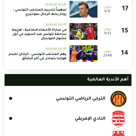
الأخبار الوطنية
تمهيداً لتدريبه للمنتخب التونسي :
6:12
رونار يحط الرحال بمونتيري
الأخبار الوطنية
في مباراة الأخطاء الدفاعية : هزيمة
11:53
ساحقة لتونس ضد السويد في أول
مشوار المونديال
الأخبار الوطنية
يهم المنتخب التونسي : اليابان تصدم
23:48
هولندا بتعادل في آخر الدقائق
أهم الأندية العالمية
الترجي الرياضي التونسي
النادي الإفريقي