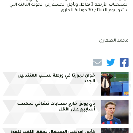
المنتخبات الأربعة 3 نقاط، وتأجل الحسم إلى الجولة الثالثة التي
ستدور يوم الثلاثاء 30 جويلية الجاري.
محمد الطهاري
خوان لابورتا في ورطة بسبب المنتدبين
الجدد
دي يونق خارج حسابات تشافي لخمسة
أسابيع على الأقل
كأس افريقيا: السنغال يحقق اللقب للمرة