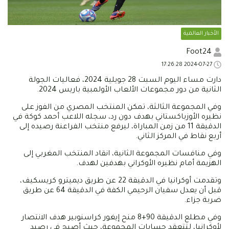
الأخبار العالمية
Foot24
2024-07-27 17:26:28
دارت مساء اليوم السبت 28 جويلية 2024، فعاليات الجولة
الثانية من دور مجموعات الألعاب الأولمبية باريس 2024.
وفي المجموعة الثالثة، تمكن المنتخب المصري من الفوز على
نظيره الأوزباكستاني بهدف دون رد، سجله اللاعب أحمد كوكة في
الدقيقة 11 من زمن المباراة، ليرفع منتخب الفراعنة رصيده إلى
أربع نقاط في المركز الثاني.
وفي منافسات المجموعة الثانية، انقاد المنتخب المغربي إلى
الهزيمة أمام نظيره الأوكراني بهدفين لهدف.
وتقدمت أوكرانيا في الدقيقة 22 عن طريق ديميترو كريسكيف،
قبل أن يعدل سفيان الرحيمي الكفة في الدقيقة 64 عن طريق
ضربة جزاء.
وفي مطلع الدقيقة 90+8 منح إيغور كراسنوبير هدف الانتصار
لأوكرانيا، لتتعقد حسابات المجموعة، حيث أصبح في رصيد