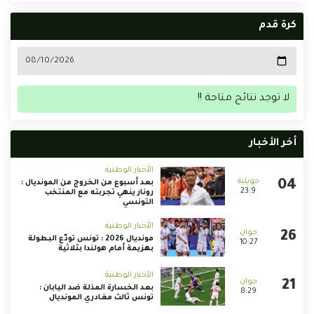
كرة قدم
لا توجد نتائج متاحة !!
أخر الأخبار
الأخبار الوطنية
بعد أسبوع من الخروج من المونديال :
23:9
رونار ينهي تجربته مع المنتخب
التونسي
الأخبار الوطنية
مونديال 2026 : تونس تودّع البطولة
10:27
بهزيمة أمام هولندا بثلاثية
الأخبار الوطنية
بعد الخسارة المذلة ضد اليابان :
8:29
تونس ثالث مغادري المونديال