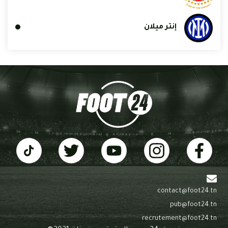
إنتر ميلان
contact@foot24.tn
pub@foot24.tn
recrutement@foot24.tn