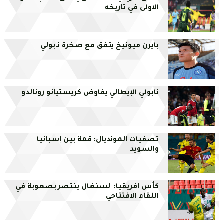
الاولى في تاريخه
بايرن ميونيخ يتفق مع صخرة نابولي
نابولي الإيطالي يفاوض كريستيانو رونالدو
تصفيات المونديال: قمة بين إسبانيا
والسويد
كأس افريقيا: السنغال ينتصر بصعوبة في
اللقاء الافتتاحي