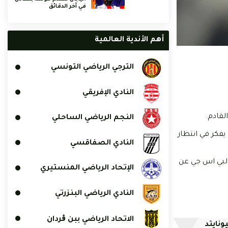
في آخر الدقائق
أهم الأندية العالمية
الترجي الرياضي التونسي
النادي الإفريقي
لقادم.
النجم الرياضي الساحلي
فكر في انتظار
النادي الصفاقسي
لن البي اس جي عن
الإتحاد الرياضي المنستيري
النادي الرياضي البنزرتي
الاتحاد الرياضي ببن ڨردان
ونايتد