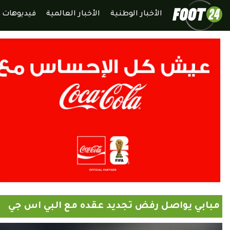
الأخبار الوطنية
الأخبار العالمية
فيديوهات
مبابي يواصل رفض تجديد عقده مع البي اس جي