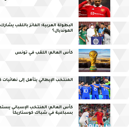
البطولة العربية: الفائز باللقب يشارك
المونديال؟
كأس العالم: اللقب في تونس
المنتخب الإيطالي يتأهل إلى نهائيات 
كأس العالم: المنتخب الإسباني يست
بسباعية في شباك كوستاريكا