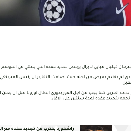
رمان كيليان مبابي لا يزال يرفض تجديد عقده الذي ينتهي في الموسم ا
ذي لم يتقدم بعرض من اجله حيث اضافت التقارير ان رئيس الميرينغي ي
قبل.
باريسي التي لم تدعم الفريق كما يجب من اجل الفوز بدوري ابطال اوروبا قبل ان يع
جمه بتجديد عقده لمدة سنتين على الاقل.
راشفورد يقترب من تجديد عقده مع الي