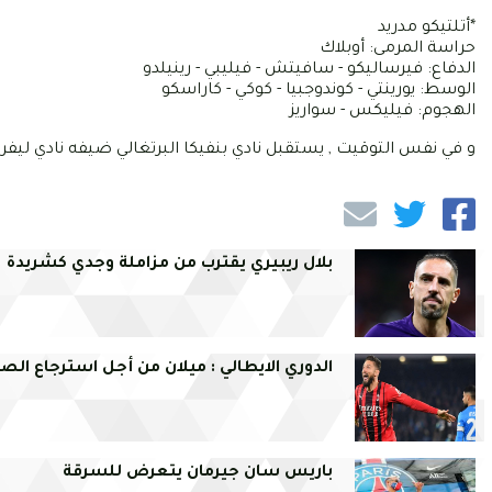
*أتلتيكو مدريد
حراسة المرمى: أوبلاك
الدفاع: فيرساليكو - سافيتش - فيليبي - رينيلدو
الوسط: يورينتي - كوندوجبيا - كوكي - كاراسكو
الهجوم: فيليكس - سواريز
و في نفس التوقيت , يستقبل نادي بنفيكا البرتغالي ضيفه نادي لي
بلال ريبيري يقترب من مزاملة وجدي كشريدة
الدوري الايطالي : ميلان من أجل استرجاع الصد
باريس سان جيرمان يتعرض للسرقة