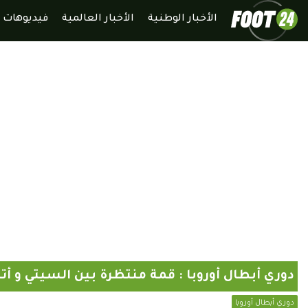
الأخبار الوطنية
الأخبار العالمية
فيديوهات
دوري أبطال أوروبا : قمة منتظرة بين السيتي و أت
دوري أبطال أوروبا