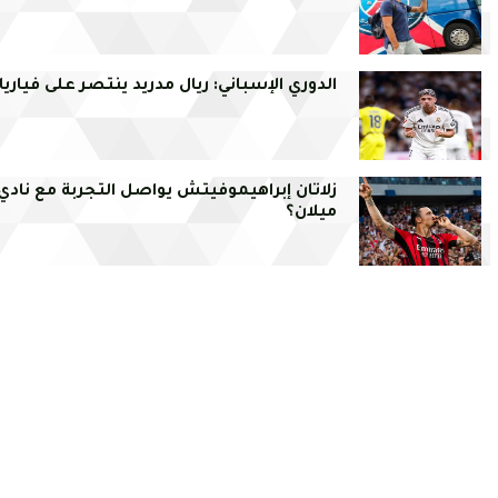
الدوري الإسباني: ريال مدريد ينتصر على فياريا
زلاتان إبراهيموفيتش يواصل التجربة مع نادي
ميلان؟