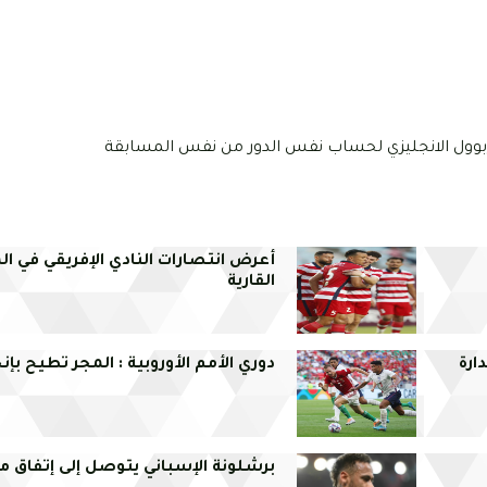
فربوول الانجليزي لحساب نفس الدور من نفس المسابقة
أعرض انتصارات النادي الإفريقي في ا
القارية
ارة
دوري الأمم الأوروبية : المجر تطيح بإنج
برشلونة الإسباني يتوصل إلى إتفاق مع