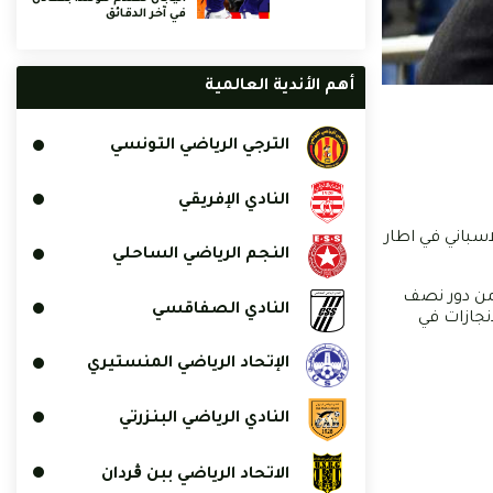
في آخر الدقائق
أهم الأندية العالمية
الترجي الرياضي التونسي
النادي الإفريقي
ريد الاسباني في اطار
النجم الرياضي الساحلي
 من دور نصف
النادي الصفاقسي
 الانجازات في
الإتحاد الرياضي المنستيري
النادي الرياضي البنزرتي
الاتحاد الرياضي ببن ڨردان