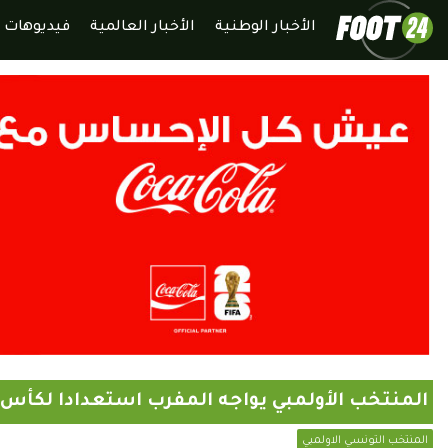
الأخبار الوطنية
الأخبار العالمية
فيديوهات
المنتخب الأولمبي يواجه المفرب استعدادا لكأس إ
المنتخب التونسي الاولمبي