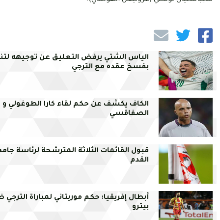
الياس الشتي يرفض التعليق عن توجيهه لتنب
بفسخ عقده مع الترجي
الكاف يكشف عن حكم لقاء كارا الطوغولي و ا
الصفاقسي
قبول القائمات الثلاثة المترشحة لرئاسة جامع
القدم
أبطال إفريقيا: حكم موريتاني لمباراة الترجي 
بيترو