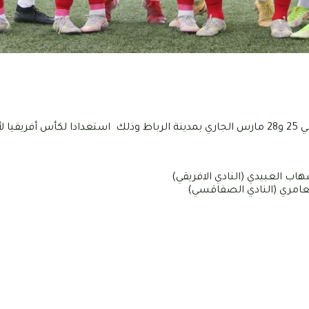
اب العبيدي (النادي الافريقي)
لعامري (النادي الصفاقسي)