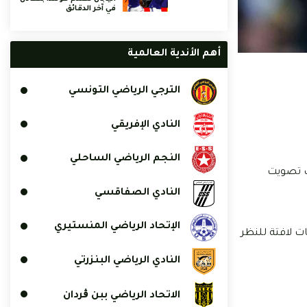
في آخر الدقائق
أهم الأندية العالمية
الترجي الرياضي التونسي
النادي الإفريقي
النجم الرياضي الساحلي
سند باحتساب تصويت
النادي الصفاقسي
الإتحاد الرياضي المنستيري
20 وإستطاع تقديم عروض ومستويات لافتة للنظر
النادي الرياضي البنزرتي
الاتحاد الرياضي ببن ڨردان