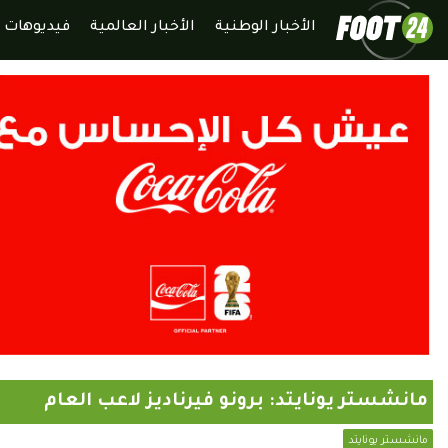
الأخبار الوطنية
الأخبار العالمية
فيديوهات
مانشستر يونايتد: برونو فيرناديز لاعب العام
مانشستر يونايتد