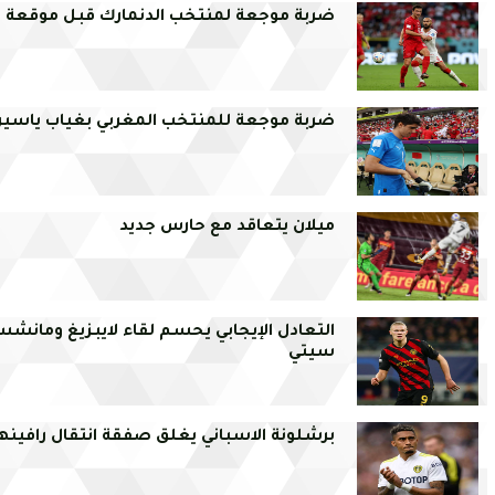
ضربة موجعة لمنتخب الدنمارك قبل موقعة 
ضربة موجعة للمنتخب المغربي بغياب ياسين
ميلان يتعاقد مع حارس جديد
التعادل الإيجابي يحسم لقاء لايبزيغ ومانشس
سيتي
برشلونة الاسباني يغلق صفقة انتقال رافينه