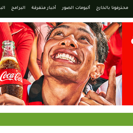
محترفونا بالخارج
ألبومات الصور
أخبار متفرقة
البرامج
الب