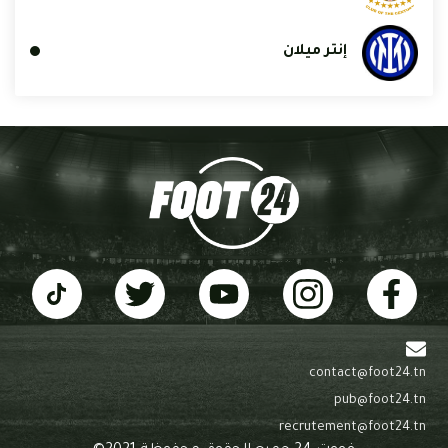
إنتر ميلان
contact@foot24.tn
pub@foot24.tn
recrutement@foot24.tn