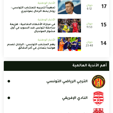
الأخبار الوطنية
تمهيداً لتدريبه للمنتخب التونسي :
6:12
رونار يحط الرحال بمونتيري
الأخبار الوطنية
في مباراة الأخطاء الدفاعية : هزيمة
11:53
ساحقة لتونس ضد السويد في أول
مشوار المونديال
الأخبار الوطنية
يهم المنتخب التونسي : اليابان تصدم
23:48
هولندا بتعادل في آخر الدقائق
أهم الأندية العالمية
الترجي الرياضي التونسي
النادي الإفريقي