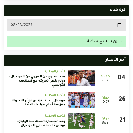
كرة قدم
لا توجد نتائج متاحة !!
أخر الأخبار
الأخبار الوطنية
بعد أسبوع من الخروج من المونديال :
23:9
رونار ينهي تجربته مع المنتخب
التونسي
الأخبار الوطنية
مونديال 2026 : تونس تودّع البطولة
10:27
بهزيمة أمام هولندا بثلاثية
الأخبار الوطنية
بعد الخسارة المذلة ضد اليابان :
8:29
تونس ثالث مغادري المونديال