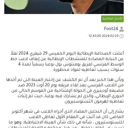
الأخبار العالمية
Foot24
2024-02-29 12:43:00
أعلنت الصحافة الإيطالية اليوم الخميس 29 فيفري 2024 نقلاً
عن النيابة المضادة للمنشطات الإيطالية عن إيقاف لاعب خط
الوسط الفرنسي لفريق يوفنتوس بول بوغبا رسمياً لمدة 4
سنوات بسبب تعاطيه لمواد محظورة.
ويأتي هذا الخبر بعد أن تم الكشف عن إختبار العينة التي تم أخذها
من اللاعب الفرنسي بعد لقاء فريقه يوم 20 أوت 2023 ضد
مضيفه أودينيزي في الجولة الإفتتاحية من الموسم الحالي من
الدوري الإيطالي، والذي لم يشارك فيه بوغبا، حيث تم إثبات
تعاطيه لهرمون التستوستيرون.
يشار إلى أن التحليل المضاد الذي أجراه اللاعب في شهر أكتوبر
الماضي كان قد أثبت في المقام الأول تعاطي اللاعب
للتستوستيرون ، شأنه في ذلك شأن العينة الاحتياطية، وهو ما