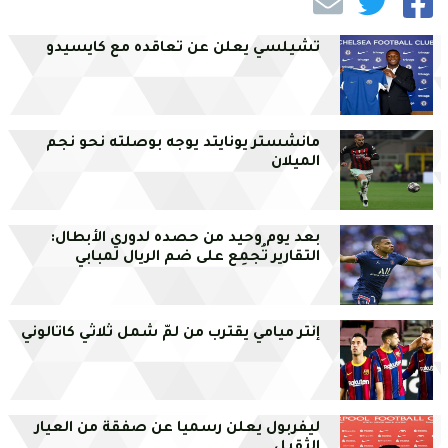
تشيلسي يعلن عن تعاقده مع كايسيدو
مانشستر يونايتد يوجه بوصلته نحو نجم
الميلان
بعد يوم وحيد من حصده لدوري الأبطال:
التقارير تُجمِع على ضم الريال لمبابي
إنتر ميامي يقترب من لمّ شمل ثلاثي كاتالوني
ليفربول يعلن رسميا عن صفقة من العيار