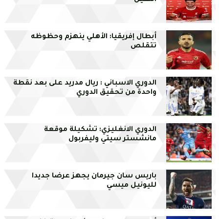
الثقيل
أبطال إفريقيا: الأهلي ينهزم وحظوظه
تتقلص
الدوري الاسباني : ريال مدريد على بعد نقطة
واحدة من تحقيق الدوري
الدوري الانغليزي: تشكيلة موقعة
مانشستر سيتي وليفربول
باريس سان جيرمان يجهز عرضا جديدا
لليونيل ميسي