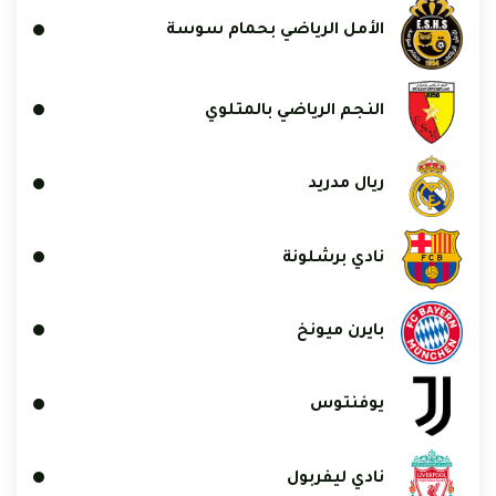
الأمل الرياضي بحمام سوسة
النجم الرياضي بالمتلوي
ريال مدريد
نادي برشلونة
بايرن ميونخ
يوفنتوس
نادي ليفربول