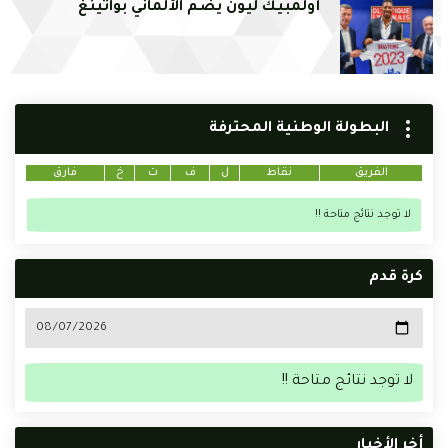
أولمبيك ليون يضم الألماني بواتينغ
البطولة الوطنية المحترفة
الفريق
نقاط
ل
ف
ت
خ
فارق
لا توجد نتائج متاحة !!
كرة قدم
لا توجد نتائج متاحة !!
أخر الأخبار