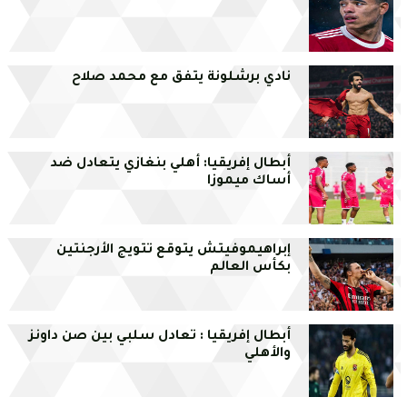
نادي برشلونة يتفق مع محمد صلاح
أبطال إفريقيا: أهلي بنغازي يتعادل ضد
أساك ميموزا
إبراهيموفيتش يتوقع تتويج الأرجنتين
بكأس العالم
أبطال إفريقيا : تعادل سلبي بين صن داونز
والأهلي