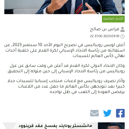
الأخبار العالمية
فراس بن صالح
2023-09-10 22:37:00
أعلن لويس روبياليس في تصريح اليوم الأحد 10 سبتمبر 2023، عن
استقالته من رئاسة الاتحاد الإسباني لكرة القدم على خلفية أحداث
نهائي كأس العالم للسيدات.
وكان الاتحاد الدولي لكرة القدم قد أعلن في وقت سابق عن عزل
روبياليس من رئاسة الاتحاد الإسباني إلى حين مثوله إلى التحقيق.
وأثار تصرف روبياليس مع لاعبات منتخب إسبانيا للسيدات جدلا
كبيرا بعد تتويجهن بكأس العالم ما جعل عدد من اللاعبات
يرفضن العودة إلى اللعب في ظل تواجده.
مانشستر يونايتد يفسخ عقد قرينوود