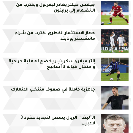
جيمس ميلنر يغادر ليفربول ويقترب من
الانضمام إلى برايتون
جهاز الاستثمار القطري يقترب من شراء
مانشستر يونايتد
إنتر ميلان: سكرينيار يخضع لعملية جراحية
واحتمال غيابه 3 أسابيع
جاهزية كاملة في صفوف منتخب الدنمارك
الـ''ليغا'': الريال يسعى لتجديد عقود 3
لاعبين