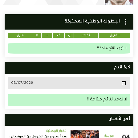
البطولة الوطنية المحترفة
الفريق
نقاط
ل
ف
ت
خ
فارق
لا توجد نتائج متاحة !!
كرة قدم
لا توجد نتائج متاحة !!
أخر الأخبار
الأخبار الوطنية
بعد أسبوع من الخروج من المونديال :