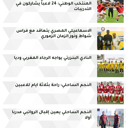
المنتخب الوطني: 24 لاعباً يشاركون في
التدريبات
الاسماعيلي المصري يتعاقد مع فراس
شواط ونور الزمان الزموري
النادي البنزرتي يواجه الرجاء المغربي وديا
النجم الساحلي: راحة بثلاثة ايام للاعبين
النجم الساحلي يعين إقبال الرواتبي مدربا
أولا