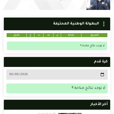
البطولة الوطنية المحترفة
الفريق
نقاط
ل
ف
ت
خ
فارق
لا توجد نتائج متاحة !!
كرة قدم
لا توجد نتائج متاحة !!
أخر الأخبار