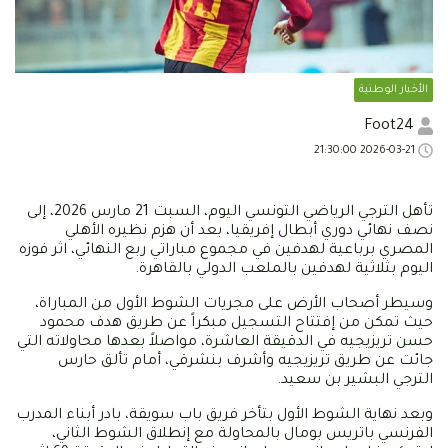
الأخبار الوطنية
Foot24
2026-03-21 21:30:00
تأهل الترجي الرياضي التونسي اليوم، السبت 21 مارس 2026، إلى
نصف نهائي دوري أبطال إفريقيا، بعد أن هزم نظيره الأهلي
المصري برباعية لهدفين في مجموع مباراتي ربع النهائي، اثر فوزه
اليوم بثلاثية لهدفين بالملعب الدولي بالقاهرة.
وسيطر أصحاب الأرض على مجريات الشوط الأول من المباراة،
حيث تمكن من إفتتاح التسجيل مبكراً عن طريق هدف محمود
حسن تريزيجيه في الدقيقة العاشرة، مواصلاً بعدها محاولاته التي
جائت عن طريق تريزيجيه وأشرف بنشرقي، أمام تألق حارس
الترجي البشير بن سعيد.
وبعد نهاية الشوط الأول بتأخر فريق باب سويقة، بادر أبناء المدرب
الفرنسي باتريس بومال بالمحاولة مع إنطلاق الشوط الثاني،