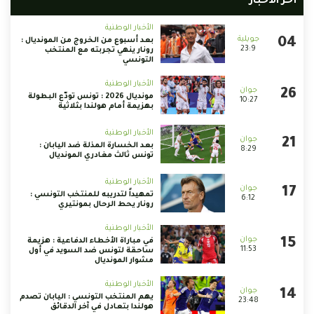
أخر الأخبار
الأخبار الوطنية
بعد أسبوع من الخروج من المونديال :
23:9
رونار ينهي تجربته مع المنتخب
التونسي
الأخبار الوطنية
مونديال 2026 : تونس تودّع البطولة
10:27
بهزيمة أمام هولندا بثلاثية
الأخبار الوطنية
بعد الخسارة المذلة ضد اليابان :
8:29
تونس ثالث مغادري المونديال
الأخبار الوطنية
تمهيداً لتدريبه للمنتخب التونسي :
6:12
رونار يحط الرحال بمونتيري
الأخبار الوطنية
في مباراة الأخطاء الدفاعية : هزيمة
11:53
ساحقة لتونس ضد السويد في أول
مشوار المونديال
الأخبار الوطنية
يهم المنتخب التونسي : اليابان تصدم
23:48
هولندا بتعادل في آخر الدقائق