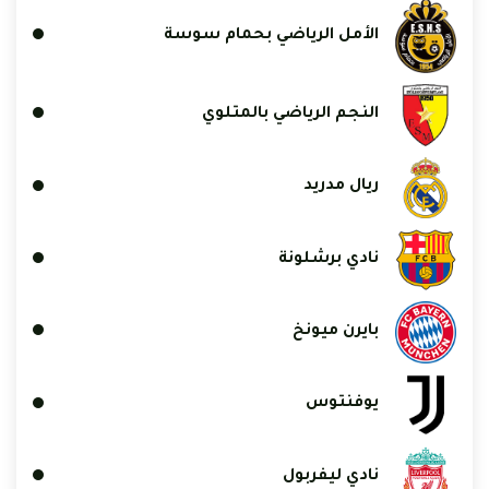
الأمل الرياضي بحمام سوسة
النجم الرياضي بالمتلوي
ريال مدريد
نادي برشلونة
بايرن ميونخ
يوفنتوس
نادي ليفربول