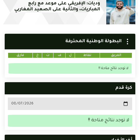
وديات: الإفريقي على موعد مع رابع
المباريات، والثانية على الصعيد المغاربي
البطولة الوطنية المحترفة
الفريق
نقاط
ل
ف
ت
خ
فارق
لا توجد نتائج متاحة !!
كرة قدم
لا توجد نتائج متاحة !!