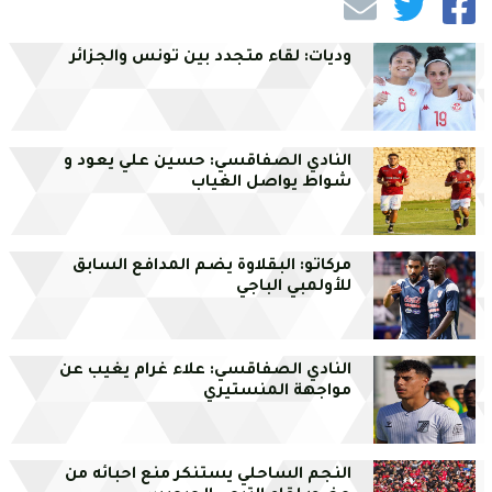
وديات: لقاء متجدد بين تونس والجزائر
النادي الصفاقسي: حسين علي يعود و
شواط يواصل الغياب
مركاتو: البقلاوة يضم المدافع السابق
للأولمبي الباجي
النادي الصفاقسي: علاء غرام يغيب عن
مواجهة المنستيري
النجم الساحلي يستنكر منع احبائه من