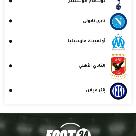
توتنهام هوتسبير
نادي نابولي
أولمبيك مارسيليا
النادي الأهلي
إنتر ميلان