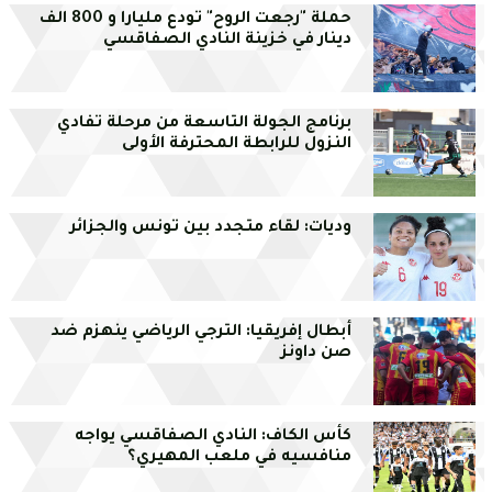
حملة "رجعت الروح" تودع مليارا و 800 الف
دينار في خزينة النادي الصفاقسي
برنامج الجولة التاسعة من مرحلة تفادي
النزول للرابطة المحترفة الأولى
وديات: لقاء متجدد بين تونس والجزائر
أبطال إفريقيا: الترجي الرياضي ينهزم ضد
صن داونز
كأس الكاف: النادي الصفاقسي يواجه
منافسيه في ملعب المهيري؟