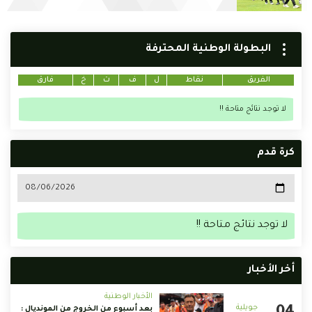
البطولة الوطنية المحترفة
الفريق
نقاط
ل
ف
ت
خ
فارق
لا توجد نتائج متاحة !!
كرة قدم
لا توجد نتائج متاحة !!
أخر الأخبار
الأخبار الوطنية
بعد أسبوع من الخروج من المونديال :