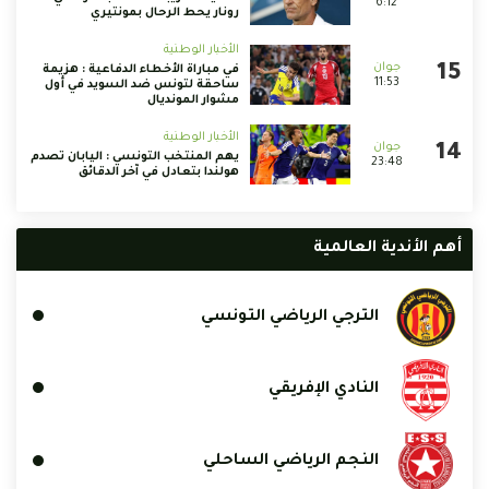
6:12
رونار يحط الرحال بمونتيري
الأخبار الوطنية
في مباراة الأخطاء الدفاعية : هزيمة
11:53
ساحقة لتونس ضد السويد في أول
مشوار المونديال
الأخبار الوطنية
يهم المنتخب التونسي : اليابان تصدم
23:48
هولندا بتعادل في آخر الدقائق
أهم الأندية العالمية
الترجي الرياضي التونسي
النادي الإفريقي
النجم الرياضي الساحلي