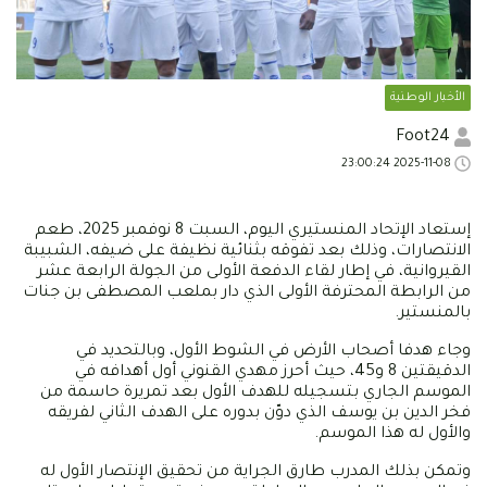
الأخبار الوطنية
Foot24
2025-11-08 23:00:24
إستعاد الإتحاد المنستيري اليوم، السبت 8 نوفمبر 2025، طعم
الانتصارات، وذلك بعد تفوقه بثنائية نظيفة على ضيفه، الشبيبة
القيروانية، في إطار لقاء الدفعة الأولى من الجولة الرابعة عشر
من الرابطة المحترفة الأولى الذي دار بملعب المصطفى بن جنات
بالمنستير.
وجاء هدفا أصحاب الأرض في الشوط الأول، وبالتحديد في
الدقيقتين 8 و45، حيث أحرز مهدي القنوني أول أهدافه في
الموسم الجاري بتسجيله للهدف الأول بعد تمريرة حاسمة من
فخر الدين بن يوسف الذي دوّن بدوره على الهدف الثاني لفريقه
والأول له هذا الموسم.
وتمكن بذلك المدرب طارق الجراية من تحقيق الإنتصار الأول له