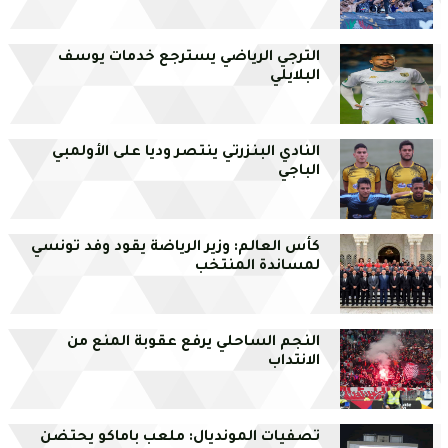
الترجي الرياضي يسترجع خدمات يوسف
البلايلي
النادي البنزرتي ينتصر وديا على الأولمبي
الباجي
كأس العالم: وزير الرياضة يقود وفد تونسي
لمساندة المنتخب
النجم الساحلي يرفع عقوبة المنع من
الانتداب
تصفيات المونديال: ملعب باماكو يحتضن