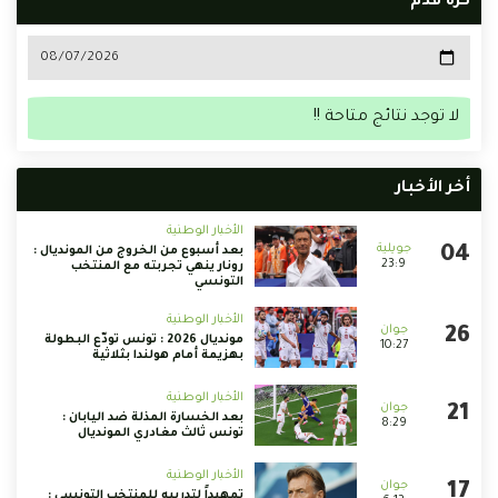
كرة قدم
لا توجد نتائج متاحة !!
أخر الأخبار
الأخبار الوطنية
بعد أسبوع من الخروج من المونديال :
23:9
رونار ينهي تجربته مع المنتخب
التونسي
الأخبار الوطنية
مونديال 2026 : تونس تودّع البطولة
10:27
بهزيمة أمام هولندا بثلاثية
الأخبار الوطنية
بعد الخسارة المذلة ضد اليابان :
8:29
تونس ثالث مغادري المونديال
الأخبار الوطنية
تمهيداً لتدريبه للمنتخب التونسي :