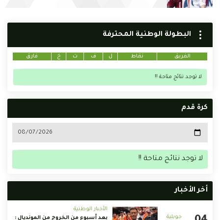
البطولة الوطنية المحترفة
الفريق
نقاط
ل
ف
ت
خ
فارق
لا توجد نتائج متاحة !!
كرة قدم
لا توجد نتائج متاحة !!
أخر الأخبار
الأخبار الوطنية
بعد أسبوع من الخروج من المونديال :