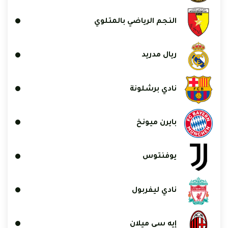
النجم الرياضي بالمتلوي
ريال مدريد
نادي برشلونة
بايرن ميونخ
يوفنتوس
نادي ليفربول
إيه سي ميلان