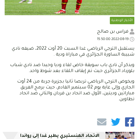
الأخبار الوطنية
فراس بن صالح
2022-08-19 15:50:00
يستقبل الترجي الرياضي غدا السبت 20 أوت 2022، ضيفه نادي
شبيبة الساورة الجزائري في مباراة ودية .
ويذكر أن نادي باب سويقة خاض لقاء وديا وحيدا ضد نادي شباب
بلوزداد الجزائري حيث تم إيقاف اللقاء بعد شوط واحد.
ويخوض الترجي الرياضي تربصا ثانيا بجزيرة جربة من 24 أوت
الجاري وإلى غاية يوم 02 سبتمبر القادم، حيث برمج الفريق
مباراتين وديتين، الأول ضد اتحاد بن قردان والثاني ضد اتحاد
تطاوين.
الاتحاد المنستيري يطير غدا إلى رواندا