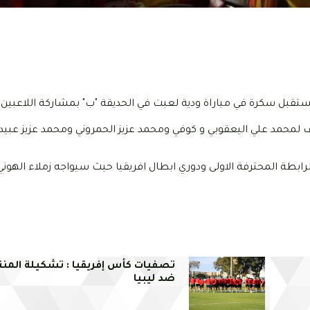
ستقبل سكرة في مباراة ودية لعبت في الحديقة "ب" بمشاركة اللاعبين ا
حمد علي اليعقوبي و كوفي ومحمد عزيز الحمروني ومحمد عزيز عبيد
ابطة المحترفة الاولى ودوري ابطال افريقيا حيث سيواجه زملاء الهوني 
تصفيات كأس إفريقيا : تشكيلة المن
ضد ليبيا