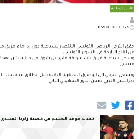
الأخبار الوطنية
2021-09-26 11:59:00
حقق الترجي الرياضي التونسي الانتصار بسباعية دون رد امام فريق م
عن لقاء البارحة في السوبر التونسي.
وسجل سباعية فريق باب سويقة فادي بن شوق في مناسبتين وهدف لم
قنيشي.
ويسعى الترجي الى الوصول للجاهزية التامة قبل انطلاق منافسات الر
طرابلس الليبي ضمن الدور التمهيدي الثاني.
تحديد موعد الحسم في قضية زكريا العبيدي