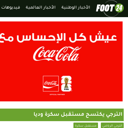
الأخبار الوطنية
الأخبار العالمية
فيديوهات
الترجي يكتسح مستقبل سكرة وديا
الترجي الرياضي
مسنقبل سكرة