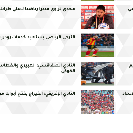
سي
مجدي تراوي مديرا رياضيا لاهلي طرابل
الترجي الرياضي يستعيد خدمات رودري
م
النادي الصفاقسي: الهبيري والغطاسي
الكوكي
تحاد
النادي الإفريقي: الفيراج يفتح أبوابه 