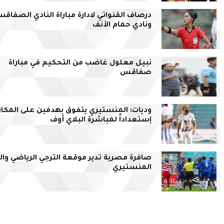
درصاف القنواتي لادارة مباراة النادي الصفاق
ونادي حمام الأنف
نبيل معلول غاضب من التحكيم في مباراة
صفاقس
وديات: المنستيري يتفوق بهدفين على المكار
إستعداداً لمباشرة البلاي أوف
صافرة مصرية تدير موقعة الترجي الرياضي والا
المنستيري