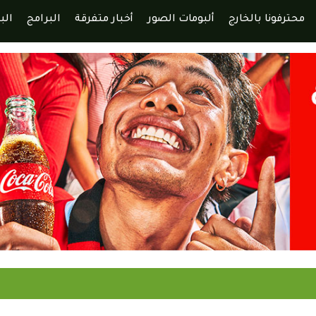
محترفونا بالخارج
ألبومات الصور
أخبار متفرقة
البرامج
الب