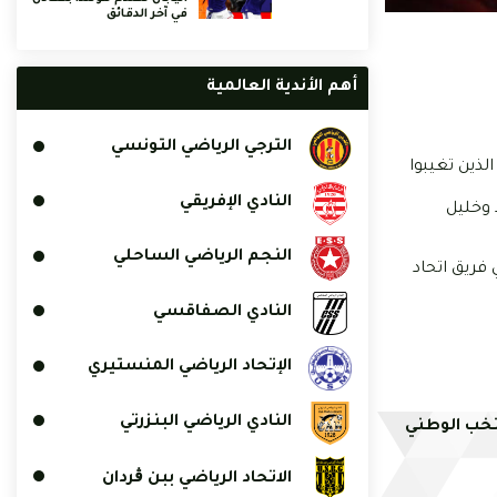
في آخر الدقائق
أهم الأندية العالمية
الترجي الرياضي التونسي
لذين تغيبوا
النادي الإفريقي
 وخليل
النجم الرياضي الساحلي
فريق اتحاد
النادي الصفاقسي
الإتحاد الرياضي المنستيري
النادي الرياضي البنزرتي
تخب الوطني
الاتحاد الرياضي ببن ڨردان