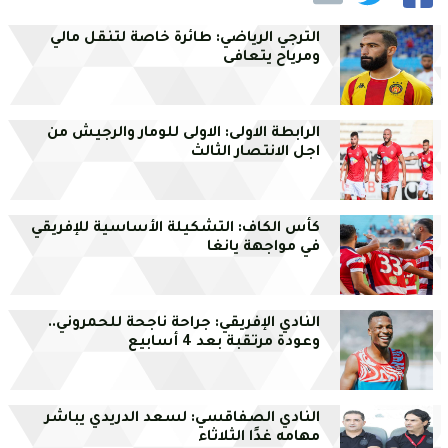
الترجي الرياضي: طائرة خاصة لتنقل مالي
ومرياح يتعافى
الرابطة الاولى: الاولى للومار والرجيش من
اجل الانتصار الثالث
كأس الكاف: التشكيلة الأساسية للإفريقي
في مواجهة يانغا
النادي الإفريقي: جراحة ناجحة للحمروني..
وعودة مرتقبة بعد 4 أسابيع
النادي الصفاقسي: لسعد الدريدي يباشر
مهامه غدًا الثلاثاء