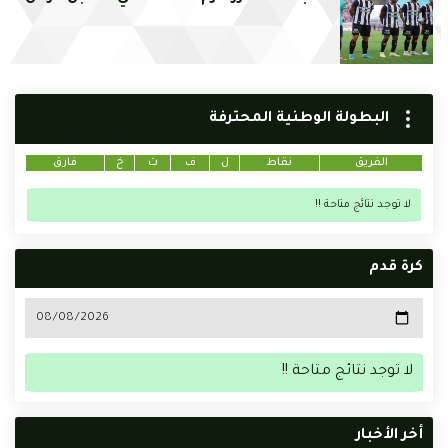
البطولة الوطنية المحترفة
الفريق
نقاط
ل
ف
ت
خ
فارق
لا توجد نتائج متاحة !!
كرة قدم
لا توجد نتائج متاحة !!
أخر الأخبار