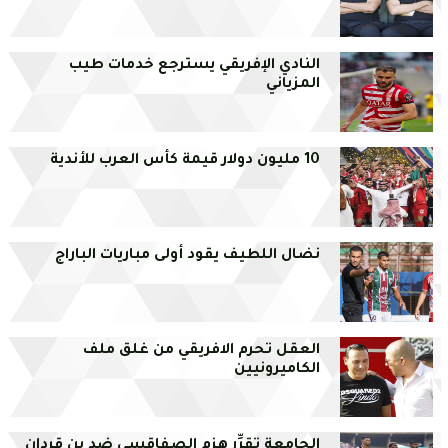
النادي الإفريقي يسترجع خدمات طيب
المزياني
10 مليون دولار قيمة كأس العرب للأندية
نضال اللطيف يقود أولى مباريات الباراج
العقل تحرم الافريقي من غلق ملف
الكاميرونيين
الجامعة تقرِّر هزم الصفاقسي ضد بن قردان