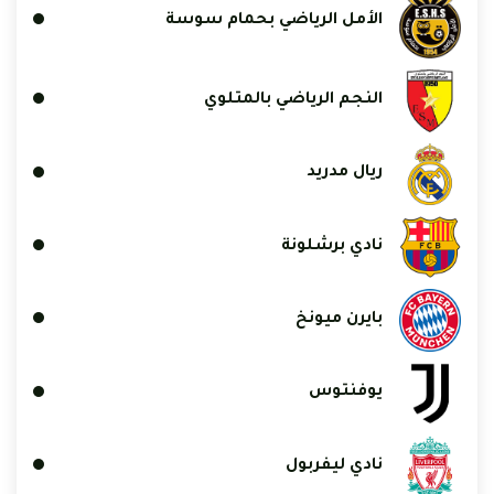
الأمل الرياضي بحمام سوسة
النجم الرياضي بالمتلوي
ريال مدريد
نادي برشلونة
بايرن ميونخ
يوفنتوس
نادي ليفربول