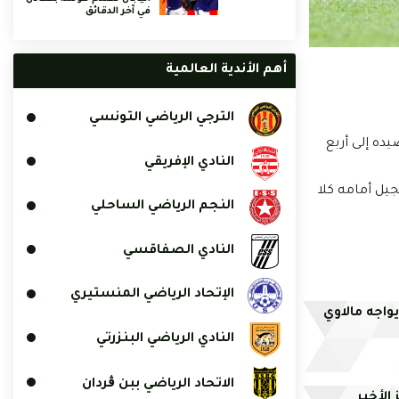
في آخر الدقائق
أهم الأندية العالمية
الترجي الرياضي التونسي
ده إلى أربع
النادي الإفريقي
ن أخفقوا في التسجيل أمامه كلا
النجم الرياضي الساحلي
النادي الصفاقسي
الإتحاد الرياضي المنستيري
واجه مالاوي
النادي الرياضي البنزرتي
الاتحاد الرياضي ببن ڨردان
الأخير