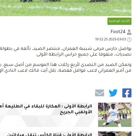
الأخبار الوطنية
Foot24
2025-03-03 19:52:25
يواصل حارس مرمى شبيبة العمران، منتصر الصيد، تألقه في بطولة 
تصديات، متفوقا على جميع حراس الرابطة الأولى
من أمير العمراني لاعب قوافل قفصة، بلال أيت مالك لاعب النادي ال
الرابطة الأولى : العكارة للبقاء في الطليعة أم
الأولمبي الجريح
الرابطة الأولى: قناة الكأس تنقل مباراتين