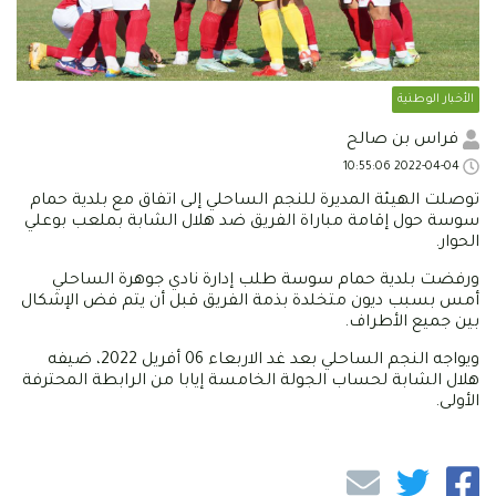
الأخبار الوطنية
فراس بن صالح
2022-04-04 10:55:06
توصلت الهيئة المديرة للنجم الساحلي إلى اتفاق مع بلدية حمام
سوسة حول إقامة مباراة الفريق ضد هلال الشابة بملعب بوعلي
الحوار.
ورفضت بلدية حمام سوسة طلب إدارة نادي جوهرة الساحلي
أمس بسبب ديون متخلدة بذمة الفريق قبل أن يتم فض الإشكال
بين جميع الأطراف.
ويواجه النجم الساحلي بعد غد الاربعاء 06 أفريل 2022، ضيفه
هلال الشابة لحساب الجولة الخامسة إيابا من الرابطة المحترفة
الأولى.