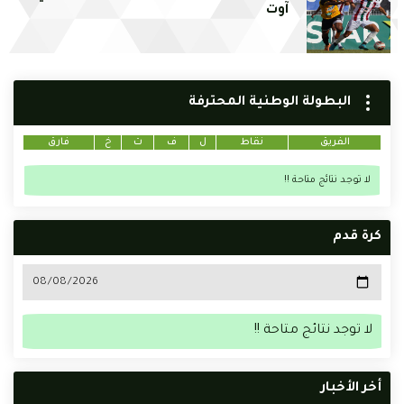
آوت
البطولة الوطنية المحترفة
الفريق
نقاط
ل
ف
ت
خ
فارق
لا توجد نتائج متاحة !!
كرة قدم
لا توجد نتائج متاحة !!
أخر الأخبار