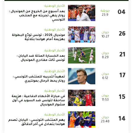
الأخبار الوطنية
بعد أسبوع من الخروج من المونديال :
23:9
رونار ينهي تجربته مع المنتخب
التونسي
الأخبار الوطنية
مونديال 2026 : تونس تودّع البطولة
10:27
بهزيمة أمام هولندا بثلاثية
الأخبار الوطنية
بعد الخسارة المذلة ضد اليابان :
8:29
تونس ثالث مغادري المونديال
الأخبار الوطنية
تمهيداً لتدريبه للمنتخب التونسي :
6:12
رونار يحط الرحال بمونتيري
الأخبار الوطنية
في مباراة الأخطاء الدفاعية : هزيمة
11:53
ساحقة لتونس ضد السويد في أول
مشوار المونديال
الأخبار الوطنية
يهم المنتخب التونسي : اليابان تصدم
23:48
هولندا بتعادل في آخر الدقائق