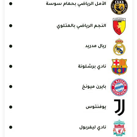
الأمل الرياضي بحمام سوسة
النجم الرياضي بالمتلوي
ريال مدريد
نادي برشلونة
بايرن ميونخ
يوفنتوس
نادي ليفربول