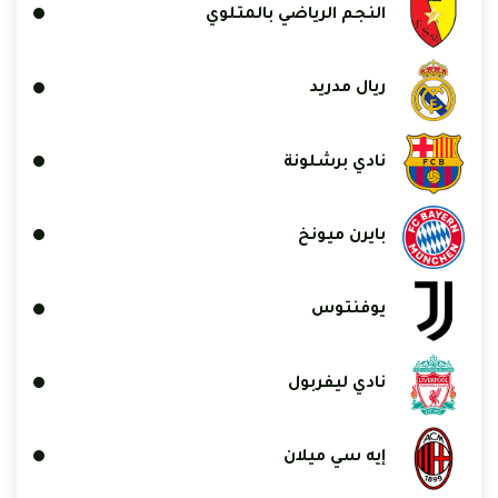
النجم الرياضي بالمتلوي
ريال مدريد
نادي برشلونة
بايرن ميونخ
يوفنتوس
نادي ليفربول
إيه سي ميلان