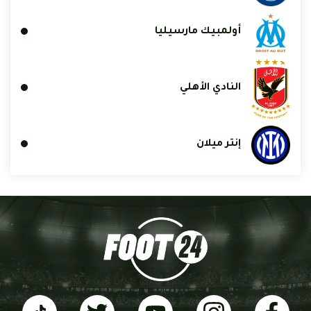
أولمبيك مارسيليا
النادي الأهلي
إنتر ميلان