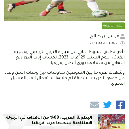
الأخبار الوطنية
فراس بن صالح
2023-04-29 21:33:00
تأخر انطلاق الشوط الثاني من مباراة الترجي الرياضي وشبيبة
القبائل اليوم السبت 29 أفريل 2023، لحساب إياب الدور ربع
النهائي من مسابقة دوري أبطال إفريقيا.
وشهدت فترة ما بين الشوطين مناوشات بين وحدات الأمن وعدد
من جمهور نادي باب سويقة تم خلالها استعمال الغاز المسيل
الدموع.
البطولة العربية: 68% من الاهداف في الجولة
الافتتاحية سجلها عرب افريقيا