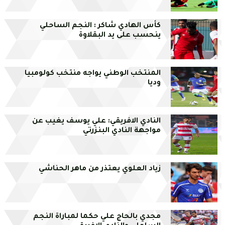
كأس الهادي شاكر : النجم الساحلي
ينحسب على يد البقلاوة
المنتخب الوطني يواجه منتخب كولومبيا
وديا
النادي الافريقي: علي يوسف يغيب عن
مواجهة النادي البنزرتي
زياد العلوي يعتذر من ماهر الحناشي
مجدي بالحاج علي حكما لمباراة النجم