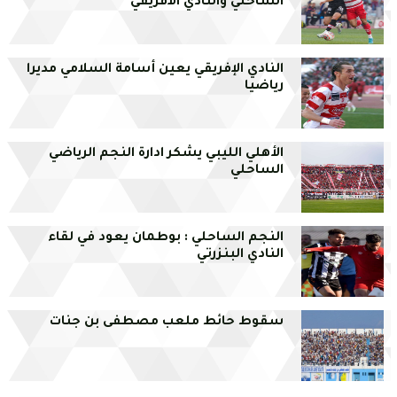
الساحلي والنادي الافريقي
النادي الإفريقي يعين أسامة السلامي مديرا
رياضيا
الأهلي الليبي يشكر ادارة النجم الرياضي
الساحلي
النجم الساحلي : بوطمان يعود في لقاء
النادي البنزرتي
سقوط حائط ملعب مصطفى بن جنات