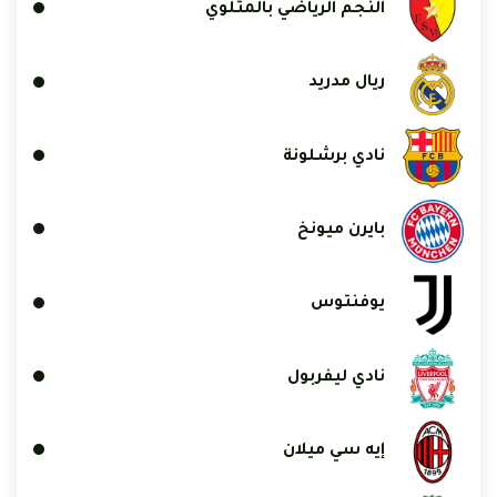
النجم الرياضي بالمتلوي
ريال مدريد
نادي برشلونة
بايرن ميونخ
يوفنتوس
نادي ليفربول
إيه سي ميلان