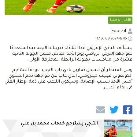
الأخبار الوطنية
Foot24
2024-12-16 17:30:08
يستأنف النادي الإفريقي غدا الثلاثاء تدريباته الجماعية استعدادًا
لمواجهة الترجي الرياضي يوم الأحد القادم، ضمن الجولة الثانية
عشرة من منافسات بطولة الرابطة المحترفة الأولى.
ومن المنتظر أن تسجل تمارين نادي باب الجديد عودة المهاجم
الكونغولي فيليب كينزومبي، الذي غاب عن مواجهة نجم المتلوي
أمس الأحد بسبب الإصابة، وسيكون اللاعب على ذمة الإطار الفني
في لقاء الدربي.
الترجي يسترجع خدمات محمد بن علي