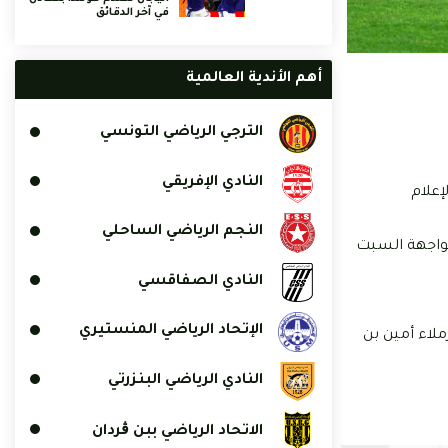
في آخر الدقائق
أهم الأندية العالمية
الترجي الرياضي التونسي
النادي الإفريقي
إعلام
النجم الرياضي الساحلي
مواجهة السبت
النادي الصفاقسي
الإتحاد الرياضي المنستيري
نتيجة فقط هو ما يكفل لزملاء أمين بن
النادي الرياضي البنزرتي
الاتحاد الرياضي ببن ڨردان