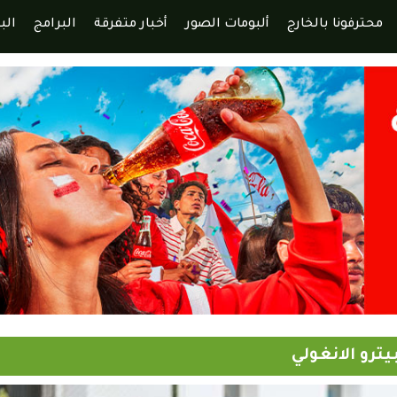
محترفونا بالخارج
ألبومات الصور
أخبار متفرقة
البرامج
الب
ترو الانغولي