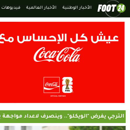
الأخبار الوطنية
الأخبار العالمية
فيديوهات
الترجي يفرض "الويكلو".. وينصرف لاعداد مواجهة بي