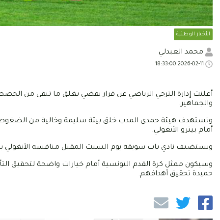
الأخبار الوطنية
محمد العبدلي
2026-02-11 18:33:00
أعلنت إدارة الترجي الرياضي عن قرار يقضي بغلق ما تبقى من الحصص ا
والجماهير.
وتستهدف هيئة حمدي المدب خلق بيئة سليمة وخالية من الضغوطات
أمام بيترو الأنغولي.
ويستضيف نادي باب سويقة يوم السبت المقبل منافسه الأنغولي بحثا ع
حميدة تحقيق أهدافهم.