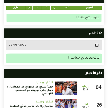
الفريق
نقاط
ل
ف
ت
خ
فارق
لا توجد نتائج متاحة !!
كرة قدم
لا توجد نتائج متاحة !!
أخر الأخبار
الأخبار الوطنية
بعد أسبوع من الخروج من المونديال :
23:9
رونار ينهي تجربته مع المنتخب
التونسي
الأخبار الوطنية
مونديال 2026 : تونس تودّع البطولة
10:27