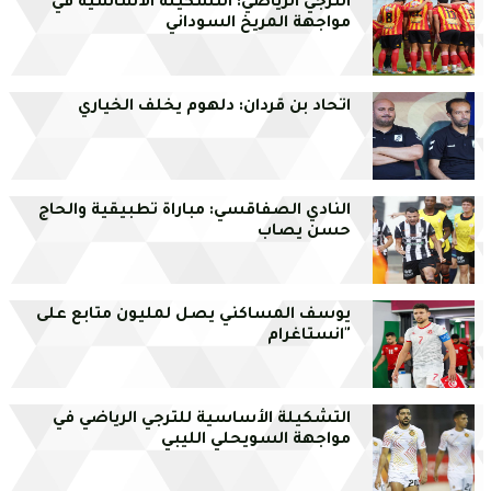
الترجي الرياضي: التشكيلة الأساسية في
مواجهة المريخ السوداني
اتحاد بن قردان: دلهوم يخلف الخياري
النادي الصفاقسي: مباراة تطبيقية والحاج
حسن يصاب
يوسف المساكني يصل لمليون متابع على
"انستاغرام
التشكيلة الأساسية للترجي الرياضي في
مواجهة السويحلي الليبي