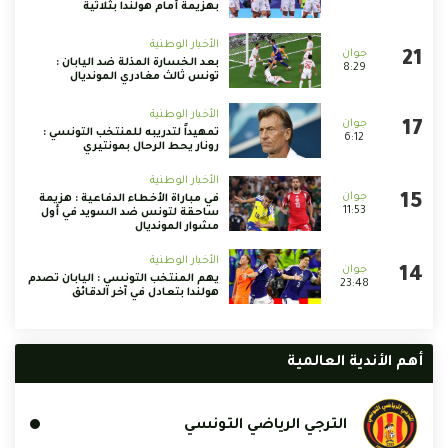
بهزيمة أمام هولندا بثلاثية
الأخبار الوطنية
بعد الخسارة المذلة ضد اليابان :
8:29
تونس ثالث مغادري المونديال
الأخبار الوطنية
تمهيداً لتدريبه للمنتخب التونسي :
6:12
رونار يحط الرحال بمونتيري
الأخبار الوطنية
في مباراة الأخطاء الدفاعية : هزيمة
11:53
ساحقة لتونس ضد السويد في أول
مشوار المونديال
الأخبار الوطنية
يهم المنتخب التونسي : اليابان تصدم
23:48
هولندا بتعادل في آخر الدقائق
أهم الأندية العالمية
الترجي الرياضي التونسي