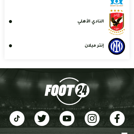
النادي الأهلي
إنتر ميلان