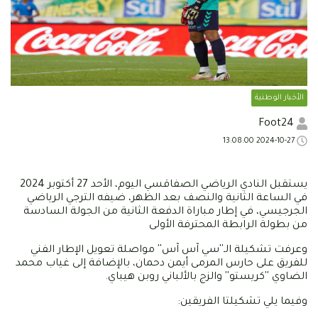
الأخبار الوطنية
Foot24
2024-10-27 13:08:00
يستقبل النادي الرياضي الصفاقسي اليوم، الأحد 27 أكتوبر 2024
في الساعة الثانية والنصف بعد الظهر، ضيفه الترجي الرياضي
الجرجيسي، في إطار مباراة الدفعة الثانية من الجولة السادسة
من بطولة الرابطة المحترفة الأولى
وعرفت تشكيلة الـ''سي آس آس'' مواصلة تعويل الإطار الفني
للفريق على حارس المرمى أيمن دحمان، بالإضافة إلى غياب محمد
الضاوي ''كريستو'' والزج بالألباني روبن هيباي.
وفيما يلي تشكيلتا الفريقين: