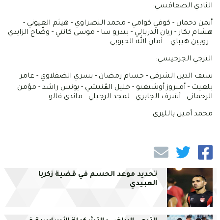
النادي الصفاقسي:
أيمن دحمان - كوفي كوامي - محمد النصراوي - هيثم العيوني -
هشام بكار - ريان الدربالي - بيدرو سا - موسى كانتي - وضّاح الزايدي
- روبين هيباي - أمان الله الحبوبي.
الترجي الجرجيسي:
سيف الدين الشرفي - حسام رمضان - يسري الضفلاوي - عامر
بلغيث - أمبروز أوشيغبو - خليل الڨنيشي - يونس راشد - مؤمن
الرحماني - أشرف الجابري - لمجد الرجيلي - ماندي فالو.
محمد أمين بالليري
تحديد موعد الحسم في قضية زكريا
العبيدي