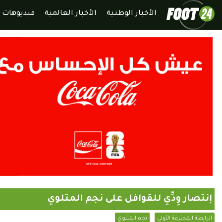
الأخبار الوطنية
الأخبار العالمية
فيديوهات
إنتصار وِدِّي للقوافل على نجم المتلوي
الرابطة المحترفة الأولى
نجم المتلوي