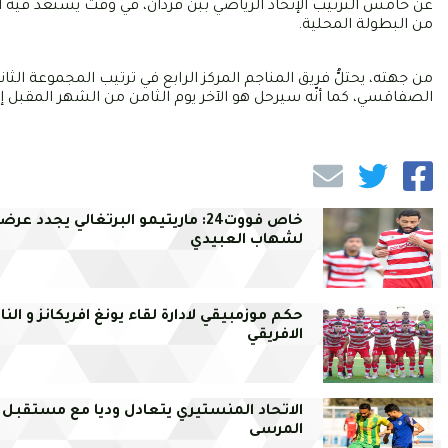
من البطولة المحلية.
الصفاقسي، كما أنّه سيرحل هو الآخر يوم الثامن من الشهر المقبل إل
خاص فووت24: ماريتيمو البرتغالي يجدد عرض
لشهاب العبيدي
حكم موزمبيقي لادارة لقاء يونغ افريكانز و النا
الافريقي
الاتحاد المنستيري يتعادل وديا مع مستقبل
المرسى