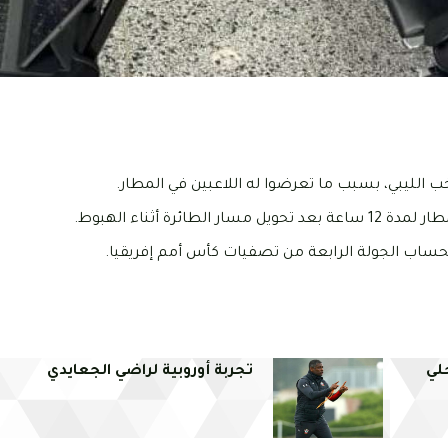
 الليبي، بسبب ما تعرضوا له اللاعبين في المطار.
 أثناء الهبوط.
لي
تجربة أوروبية لراضي الجعايدي