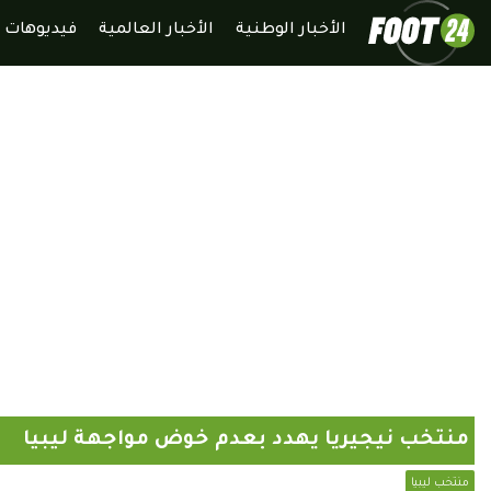
الأخبار الوطنية
الأخبار العالمية
فيديوهات
منتخب نيجيريا يهدد بعدم خوض مواجهة ليبيا
منتخب ليبيا