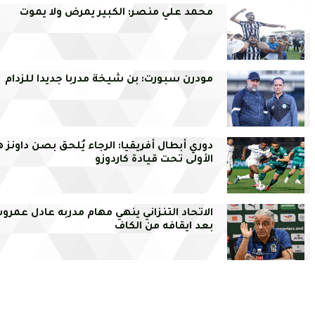
محمد علي منصر: الكبير يمرض ولا يموت
مودرن سبورت: بن شيخة مدربا جديدا للزدام
دوري أبطال أفريقيا: الرجاء يُلحق بصن داونز 
الأولى تحت قيادة كاردوزو
الاتحاد التنزاني ينهي مهام مدربه عادل عمر
بعد ايقافه من الكاف