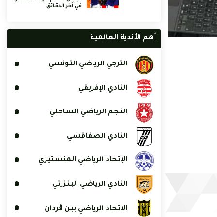
في آخر الدقائق
أهم الأندية العالمية
الترجي الرياضي التونسي
النادي الإفريقي
النجم الرياضي الساحلي
النادي الصفاقسي
الإتحاد الرياضي المنستيري
النادي الرياضي البنزرتي
الاتحاد الرياضي ببن ڨردان