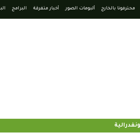
محترفونا بالخارج
ألبومات الصور
أخبار متفرقة
البرامج
الب
نفدرالية