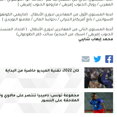
المغربي / رويال الجنوب إفريقي / مارومو الجنوب إفريقي )
اندية المستوى الأول من المغادرين لدوري الأبطال : (مازيمبي الكونغ
الاسواتيني / يانغ أفريكانز التنزاني / دجوليبا المالي / فلامبو البورندي )
أندية المستوى الثاني من المغادرين لدوري الأبطال : ( الاتحاد المنستي
الجنوب إفريقي / اسيك من النيجير/ سالت كلار الطوغولي).
محمد إيهاب شايبي
كان 2022: تقنية الفيديو حاضرة من البداية
مجموعة تونس: ناميبيا تنتصر على مالاوي و
الملاحقة على النسور