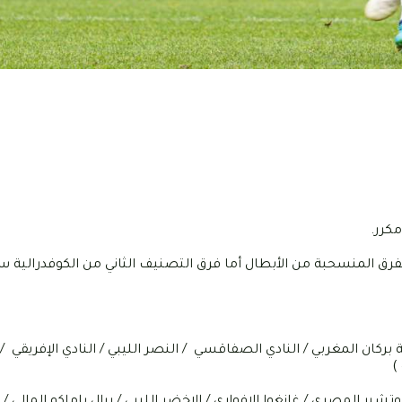
مكرر.
رق المنسحبة من الأبطال أما فرق التصنيف الثاني من الكوفدرالية س
بركان المغربي / النادي الصفاقسي / النصر الليبي / النادي الإفريقي /
)
وتشير المصري / غانغوا الافواري / الاخضر الليبي / ريال باماكو المالي 