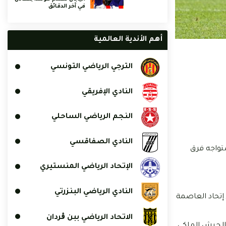
في آخر الدقائق
أهم الأندية العالمية
الترجي الرياضي التونسي
النادي الإفريقي
النجم الرياضي الساحلي
النادي الصفاقسي
تواجه فرق
الإتحاد الرياضي المنستيري
النادي الرياضي البنزرتي
 إتحاد العاصمة
الاتحاد الرياضي ببن ڨردان
/ الجيش الملكي