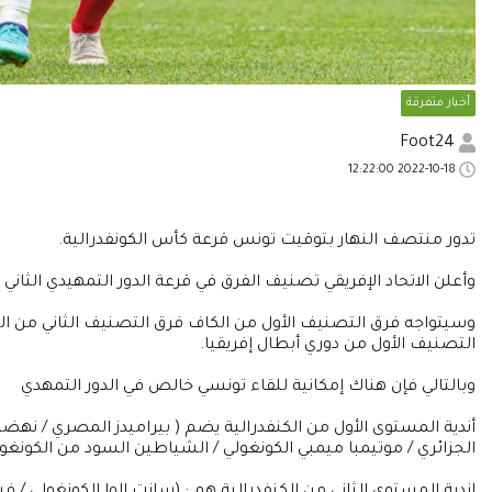
أخبار متفرقة
Foot24
2022-10-18 12:22:00
تدور منتصف النهار بتوقيت تونس قرعة كأس الكونفدرالية.
وأعلن الاتحاد الإفريقي تصنيف الفرق في قرعة الدور التمهيدي الثاني 
وسيتواجه فرق التصنيف الأول من الكاف فرق التصنيف الثاني من الف
التصنيف الأول من دوري أبطال إفريقيا.
وبالتالي فإن هناك إمكانية للقاء تونسي خالص في الدور التمهدي
أندية المستوى الأول من الكنفدرالية يضم ( بيراميدز المصري / نهضة 
الجزائري / موتيمبا ميمبي الكونغولي / الشياطين السود من الكونغو 
اندية المستوى الثاني من الكنفدرالية هم : (سانت الوا الكونغولي / في