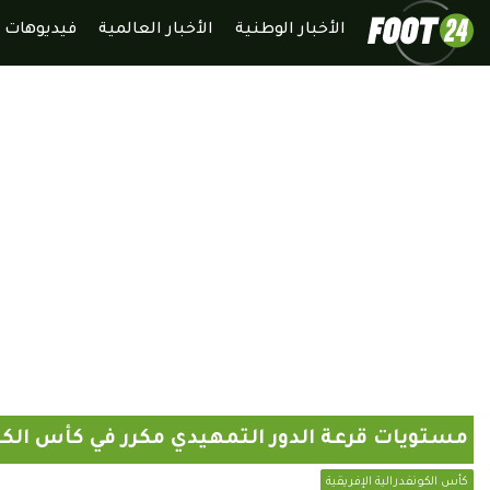
الأخبار الوطنية
الأخبار العالمية
فيديوهات
مستويات قرعة الدور التمهيدي مكرر في كأس الكو
كأس الكونفدرالية الإفريقية