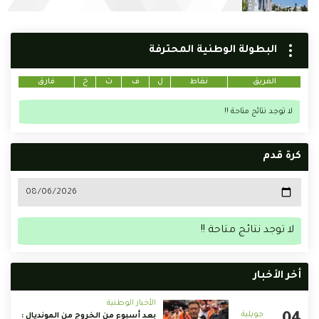
البطولة الوطنية المحترفة
الفريق
نقاط
ل
ف
ت
خ
فارق
لا توجد نتائج متاحة !!
كرة قدم
لا توجد نتائج متاحة !!
أخر الأخبار
الأخبار الوطنية
بعد أسبوع من الخروج من المونديال :