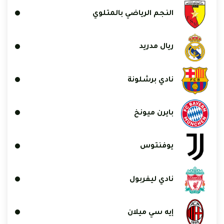
النجم الرياضي بالمتلوي
ريال مدريد
نادي برشلونة
بايرن ميونخ
يوفنتوس
نادي ليفربول
إيه سي ميلان