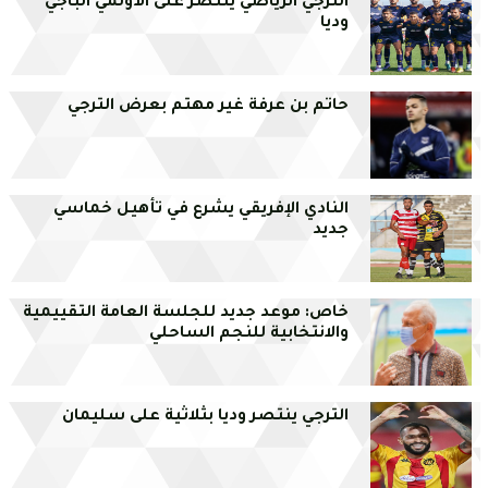
الترجي الرياضي ينتصر على الأولمي الباجي
وديا
حاتم بن عرفة غير مهتم بعرض الترجي
النادي الإفريقي يشرع في تأهيل خماسي
جديد
خاص: موعد جديد للجلسة العامة التقييمية
والانتخابية للنجم الساحلي
الترجي ينتصر وديا بثلاثية على سليمان