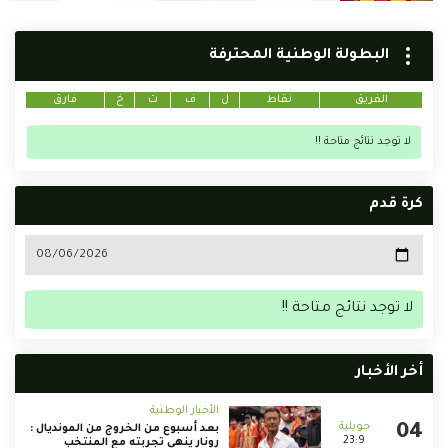
البطولة الوطنية المحترفة
الفريق
نقاط
ل
ف
ت
خ
فارق
لا توجد نتائج متاحة !!
كرة قدم
لا توجد نتائج متاحة !!
أخر الأخبار
الأخبار الوطنية
بعد أسبوع من الخروج من المونديال :
23:9
رونار ينهي تجربته مع المنتخب