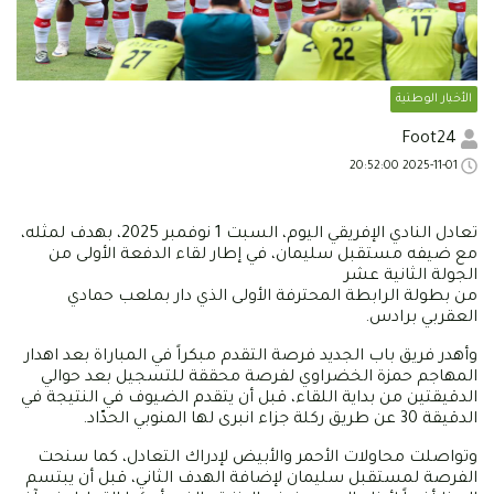
الأخبار الوطنية
Foot24
2025-11-01 20:52:00
تعادل النادي الإفريقي اليوم، السبت 1 نوفمبر 2025، بهدف لمثله،
مع ضيفه مستقبل سليمان، في إطار لقاء الدفعة الأولى من
الجولة الثانية عشر
من بطولة الرابطة المحترفة الأولى الذي دار بملعب حمادي
العقربي برادس.
وأهدر فريق باب الجديد فرصة التقدم مبكراً في المباراة بعد اهدار
المهاجم حمزة الخضراوي لفرصة محققة للتسجيل بعد حوالي
الدقيقتين من بداية اللقاء، قبل أن يتقدم الضيوف في النتيجة في
الدقيقة 30 عن طريق ركلة جزاء انبرى لها المنوبي الحدّاد.
وتواصلت محاولات الأحمر والأبيض لإدراك التعادل، كما سنحت
الفرصة لمستقبل سليمان لإضافة الهدف الثاني، قبل أن يبتسم