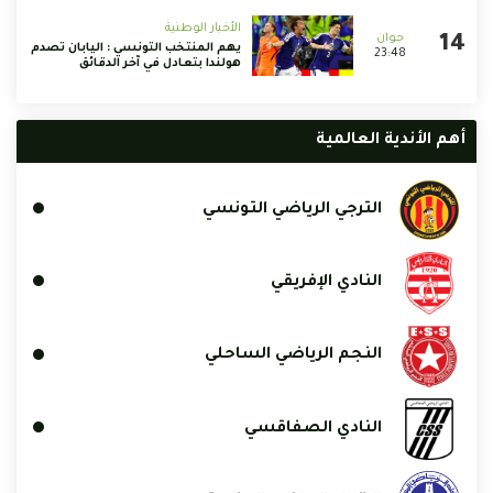
الأخبار الوطنية
يهم المنتخب التونسي : اليابان تصدم
23:48
هولندا بتعادل في آخر الدقائق
أهم الأندية العالمية
الترجي الرياضي التونسي
النادي الإفريقي
النجم الرياضي الساحلي
النادي الصفاقسي