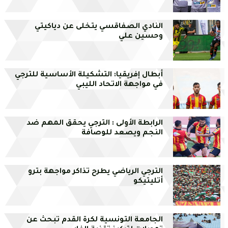
النادي الصفاقسي يتخلى عن دياكيتي
وحسين علي
أبطال إفريقيا: التشكيلة الأساسية للترجي
في مواجهة الاتحاد الليبي
الرابطة الأولى : الترجي يحقق المهم ضد
النجم ويصعد للوصافة
الترجي الرياضي يطرح تذاكر مواجهة بترو
أتليتيكو
الجامعة التونسية لكرة القدم تبحث عن