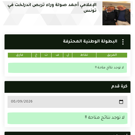
الإعلامي أحمد صولة وراء تربص اندرلخت في
تونس
البطولة الوطنية المحترفة
الفريق
نقاط
ل
ف
ت
خ
فارق
لا توجد نتائج متاحة !!
كرة قدم
لا توجد نتائج متاحة !!