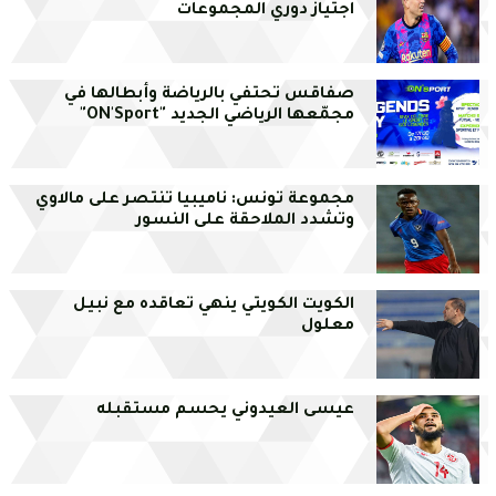
اجتياز دوري المجموعات
صفاقس تحتفي بالرياضة وأبطالها في
مجمّعها الرياضي الجديد "ON'Sport"
مجموعة تونس: ناميبيا تنتصر على مالاوي
وتشدد الملاحقة على النسور
الكويت الكويتي ينهي تعاقده مع نبيل
معلول
عيسى العيدوني يحسم مستقبله