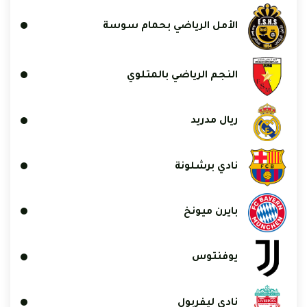
الأمل الرياضي بحمام سوسة
النجم الرياضي بالمتلوي
ريال مدريد
نادي برشلونة
بايرن ميونخ
يوفنتوس
نادي ليفربول