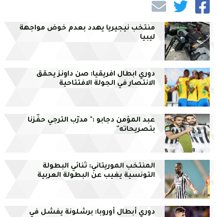
منتخب نيجيريا يهدد بعدم خوض مواجهة
ليبيا
دوري ابطال افريقيا: صن داونز يحقق
الانتصار في الجولة الافتتاحية
عبد المؤمن دجابو :" مدرّب الترجي حفّزنا
بتصريحاته"
المنتخب الموريتاني: ثنائي البطولة
التونسية يغيب عن البطولة العربية
دوري أبطال أوروبا: برشلونة يفشل في