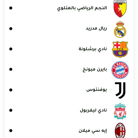
النجم الرياضي بالمتلوي
ريال مدريد
نادي برشلونة
بايرن ميونخ
يوفنتوس
نادي ليفربول
إيه سي ميلان