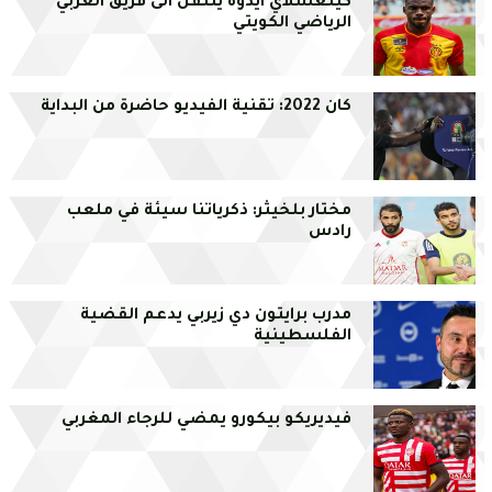
كينغسلاي ايدوه ينتقل الى فريق العربي
الرياضي الكويتي
كان 2022: تقنية الفيديو حاضرة من البداية
مختار بلخيثر: ذكرياتنا سيئة في ملعب
رادس
مدرب برايتون دي زيربي يدعم القضية
الفلسطينية
فيديريكو بيكورو يمضي للرجاء المغربي