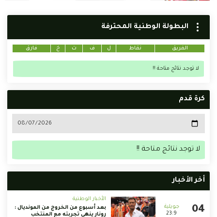
البطولة الوطنية المحترفة
الفريق
نقاط
ل
ف
ت
خ
فارق
لا توجد نتائج متاحة !!
كرة قدم
لا توجد نتائج متاحة !!
أخر الأخبار
الأخبار الوطنية
بعد أسبوع من الخروج من المونديال :
23:9
رونار ينهي تجربته مع المنتخب