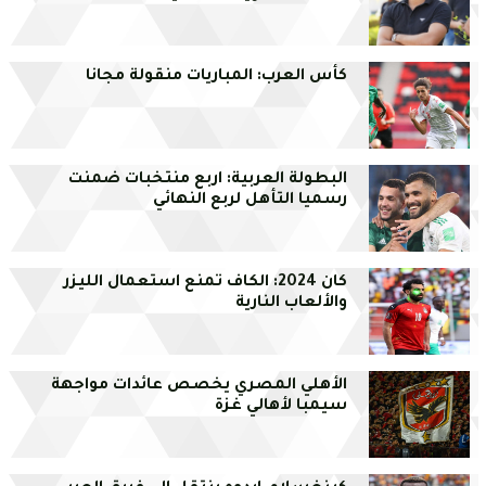
كأس العرب: المباريات منقولة مجانا
البطولة العربية: اربع منتخبات ضمنت
رسميا التأهل لربع النهائي
كان 2024: الكاف تمنع استعمال الليزر
والألعاب النارية
الأهلي المصري يخصص عائدات مواجهة
سيمبا لأهالي غزة