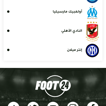
أولمبيك مارسيليا
النادي الأهلي
إنتر ميلان