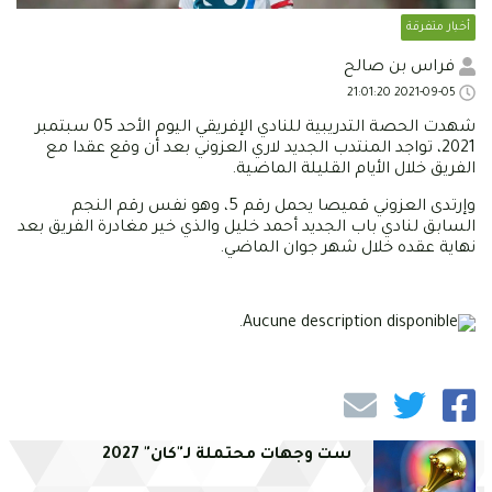
أخبار متفرقة
فراس بن صالح
2021-09-05 21:01:20
شهدت الحصة التدريبية للنادي الإفريقي اليوم الأحد 05 سبتمبر
2021، تواجد المنتدب الجديد لاري العزوني بعد أن وقع عقدا مع
الفريق خلال الأيام القليلة الماضية.
وإرتدى العزوني قميصا يحمل رقم 5، وهو نفس رقم النجم
السابق لنادي باب الجديد أحمد خليل والذي خير مغادرة الفريق بعد
نهاية عقده خلال شهر جوان الماضي.
ست وجهات محتملة لـ"كان" 2027