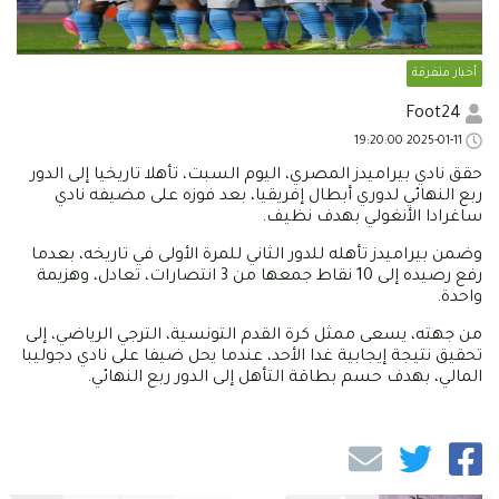
أخبار متفرقة
Foot24
2025-01-11 19:20:00
حقق نادي بيراميدز المصري، اليوم السبت، تأهلا تاريخيا إلى الدور
ربع النهائي لدوري أبطال إفريقيا، بعد فوزه على مضيفه نادي
ساغرادا الأنغولي بهدف نظيف.
وضمن بيراميدز تأهله للدور الثاني للمرة الأولى في تاريخه، بعدما
رفع رصيده إلى 10 نقاط جمعها من 3 انتصارات، تعادل، وهزيمة
واحدة.
من جهته، يسعى ممثل كرة القدم التونسية، الترجي الرياضي، إلى
تحقيق نتيجة إيجابية غدا الأحد، عندما يحل ضيفا على نادي دجوليبا
المالي، بهدف حسم بطاقة التأهل إلى الدور ربع النهائي.