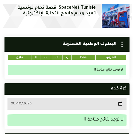
SpaceNet Tunisie: قصة نجاح تونسية
تعيد رسم ملامح التجارة الإلكترونية
البطولة الوطنية المحترفة
الفريق
نقاط
ل
ف
ت
خ
فارق
لا توجد نتائج متاحة !!
كرة قدم
لا توجد نتائج متاحة !!