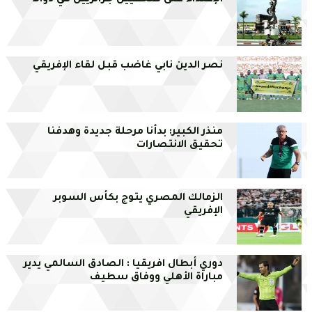
الإعتداء على صحفيين جزائريين في دوالا
نصر الدين نابي غاضب قبل لقاء الإفريقي
منذر الكبير: بدأنا مرحلة جديدة وهدفنا
تحقيق الانتصارات
الزمالك المصري يتوج بكأس السوبر
الإفريقي
دوري أبطال افريقيا : الصادق السالمي يدير
مباراة الأهلي ووفاق سطيف