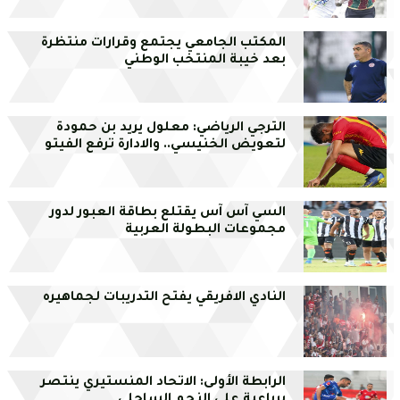
المكتب الجامعي يجتمع وقرارات منتظرة
بعد خيبة المنتخب الوطني
الترجي الرياضي: معلول يريد بن حمودة
لتعويض الخنيسي.. والادارة ترفع الفيتو
السي آس آس يقتلع بطاقة العبور لدور
مجموعات البطولة العربية
النادي الافريقي يفتح التدريبات لجماهيره
الرابطة الأولى: الاتحاد المنستيري ينتصر