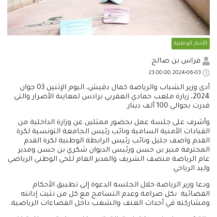
الأخبار الوطنية
فراس بن صالح
2024-06-03 23:00:00
أدى وزير الشباب والرياضة كمال دقيش، اليوم الإثنين 03 جوان
2024، زيارة ملعب حمادي العقربي برادس لمعاينة الأضرار والتي
قدرت بحوالي 100 ألف دينار.
وأشرف على جلسة عمل بحضور ممثلين عن وزارة الداخلية من
القيادات الأمنية السامية ونائب رئيس الجامعة التونسية لكرة
القدم واصف جليل ونائب رئيس الرابطة الوطنية لكرة القدم
المحترفة منير بن حسن ورئيس الديوان شكري بن حسن ومدير
عام الرياضة منصف الشريف والمدير العام للحي الوطني الرياضي
وليد الرياحي.
ودعا وزير الرياضة خلال الجلسة الدعوة إلى تطبيق الأحكام
القضائية بكل صرامة وعدم التسامح مع كل من تثبت إدانته
ومشاركته في أحداث العنف والشغب داخل الفضاءات الرياضية.