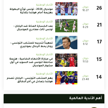
الأخبار الوطنية
مونديال 2026 : تونس تودّع البطولة
10:27
بهزيمة أمام هولندا بثلاثية
الأخبار الوطنية
بعد الخسارة المذلة ضد اليابان :
8:29
تونس ثالث مغادري المونديال
الأخبار الوطنية
تمهيداً لتدريبه للمنتخب التونسي :
6:12
رونار يحط الرحال بمونتيري
الأخبار الوطنية
في مباراة الأخطاء الدفاعية : هزيمة
11:53
ساحقة لتونس ضد السويد في أول
مشوار المونديال
الأخبار الوطنية
يهم المنتخب التونسي : اليابان تصدم
23:48
هولندا بتعادل في آخر الدقائق
أهم الأندية العالمية